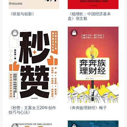
《研发与创新》
《稳增长：中国经济基本
盘》张文魁
《秒赞：文案女王20年创作
《奔奔族理财经》梅子
技巧与心法》