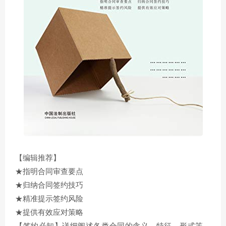
【编辑推荐】
★指明合同审查要点
★归纳合同签约技巧
★精准提示签约风险
★提供有效应对策略