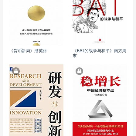
《货币新局》潘英丽
《BAT的战争与和平》南方周
末