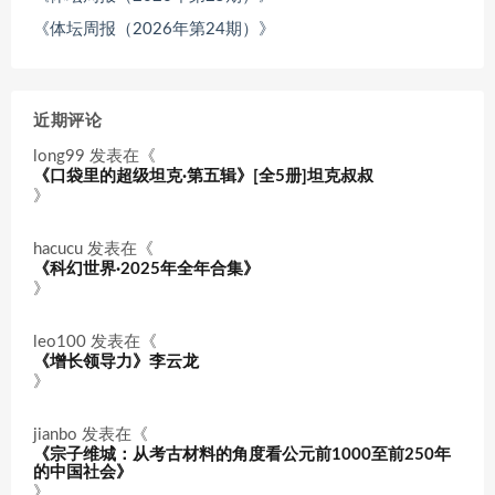
《体坛周报（2026年第24期）》
近期评论
long99
发表在《
《口袋里的超级坦克·第五辑》[全5册]坦克叔叔
》
hacucu
发表在《
《科幻世界·2025年全年合集》
》
leo100
发表在《
《增长领导力》李云龙
》
jianbo
发表在《
《宗子维城：从考古材料的角度看公元前1000至前250年
的中国社会》
》