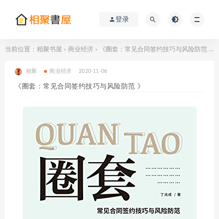
登录
当前位置：
相聚书屋
商业经济
《圈套：常见合同签约技巧与风险防范 》
>
>
相聚
商业经济
2020-11-06
《圈套：常见合同签约技巧与风险防范 》