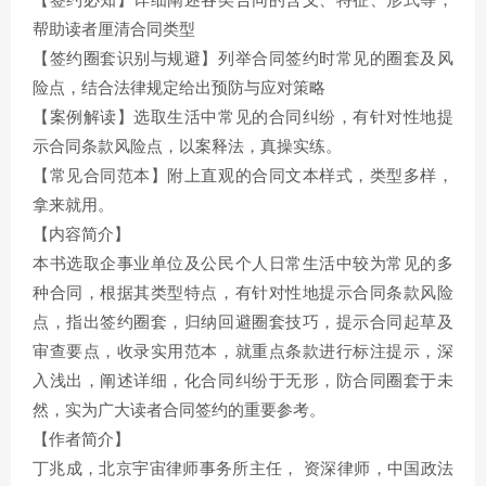
【签约必知】详细阐述各类合同的含义、特征、形式等，
帮助读者厘清合同类型
【签约圈套识别与规避】列举合同签约时常见的圈套及风
险点，结合法律规定给出预防与应对策略
【案例解读】选取生活中常见的合同纠纷，有针对性地提
示合同条款风险点，以案释法，真操实练。
【常见合同范本】附上直观的合同文本样式，类型多样，
拿来就用。
【内容简介】
本书选取企事业单位及公民个人日常生活中较为常见的多
种合同，根据其类型特点，有针对性地提示合同条款风险
点，指出签约圈套，归纳回避圈套技巧，提示合同起草及
审查要点，收录实用范本，就重点条款进行标注提示，深
入浅出，阐述详细，化合同纠纷于无形，防合同圈套于未
然，实为广大读者合同签约的重要参考。
【作者简介】
丁兆成，北京宇宙律师事务所主任， 资深律师，中国政法