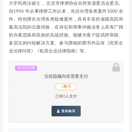
大学民商法硕士， 北京市律师协会自然资源委员会委员。
自1996 年从事律师工作以来，先后办理各类案件1000 余
件。特别擅长办理各类疑难案件，具有丰富的省级高院和
最高法院的出庭经验，在诉讼和商事仲裁业务上具有广阔
的办案思路和高效的实战经验。能够为客户提供跨审级、
多层次的纠纷解决方案。参与撰稿的图书作品有《民营企
业法律问答》《私营企业法律指南》等。
VIP会员免费
当前隐藏内容需要支付
1聚币
已有
0
人支付
登录购买