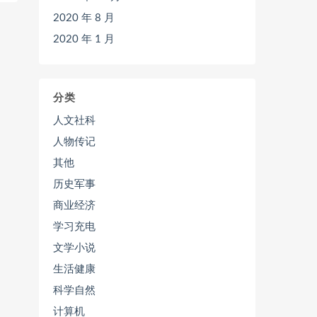
2020 年 8 月
2020 年 1 月
分类
人文社科
人物传记
其他
历史军事
商业经济
学习充电
文学小说
生活健康
科学自然
计算机