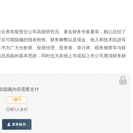
合证券有限责任公司高级研究员、著名财务专家夏草，精心总结了
背后可能隐藏的报表粉饰、财务舞弊以及现金、收入和技术陷进等
本书为广大分析师、投资经理、投资者、审计师、税务稽查等与财
信息风险的基本思路，同时也为其他上市或拟上市公司厘清财务财
前隐藏内容需要支付
1聚币
已有
0
人支付
登录购买