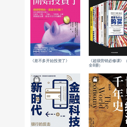
《差不多开始投资了》
《超级营销必修课》
全8册）