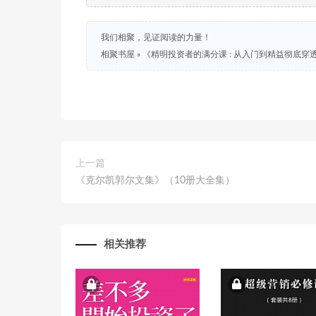
我们相聚，见证阅读的力量！
相聚书屋
»
《精明投资者的满分课 : 从入门到精益彻底穿透
上一篇
《克尔凯郭尔文集》（10册大全集）
相关推荐