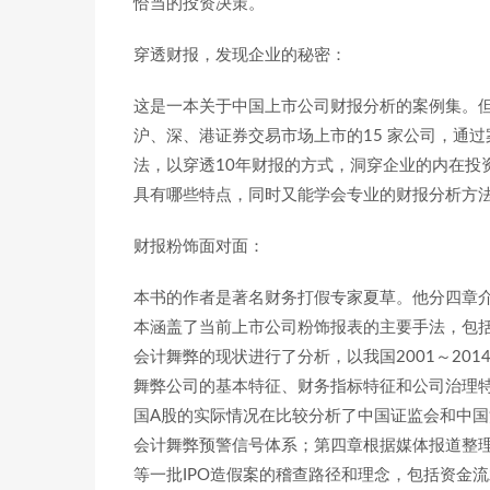
恰当的投资决策。
穿透财报，发现企业的秘密：
这是一本关于中国上市公司财报分析的案例集。
沪、深、港证券交易市场上市的15 家公司，通
法，以穿透10年财报的方式，洞穿企业的内在投
具有哪些特点，同时又能学会专业的财报分析方
财报粉饰面对面：
本书的作者是著名财务打假专家夏草。他分四章
本涵盖了当前上市公司粉饰报表的主要手法，包
会计舞弊的现状进行了分析，以我国2001～20
舞弊公司的基本特征、财务指标特征和公司治理
国A股的实际情况在比较分析了中国证监会和中国
会计舞弊预警信号体系；第四章根据媒体报道整
等一批IPO造假案的稽查路径和理念，包括资金