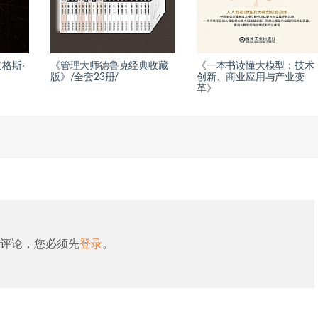
格斯·
《管理大师德鲁克经典收藏
《一本书读懂大模型：技术
版》/全套23册/
创新、商业应用与产业变
革》
评论，您必须先
登录
。