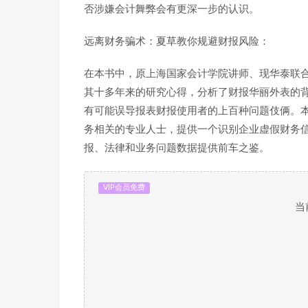
否涉嫌会计舞弊会有更深一步的认识。
远离财务骗术：夏草教你规避财报风险：
在本书中，原上海国家会计学院讲师、现华泰联
其十多年来的研究心得，分析了财报华丽外表的
有可能误导报表财报使用者的上百种问题伎俩。
务相关的专业人士，提供一个识别企业虚假财务
报、法律和业务问题数据提供前车之鉴。
VIP会员免费
当