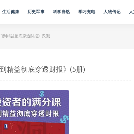
生活健康
历史军事
科学自然
学习充电
人物传记
人
门到精益彻底穿透财报》(5册)
到精益彻底穿透财报》(5册)