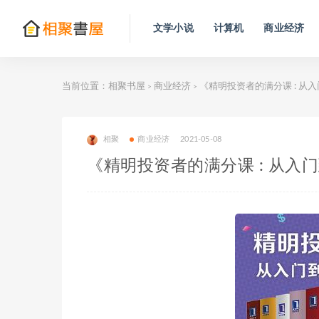
文学小说
计算机
商业经济
当前位置：
相聚书屋
商业经济
《精明投资者的满分课 : 从入
>
>
相聚
商业经济
2021-05-08
《精明投资者的满分课 : 从入门