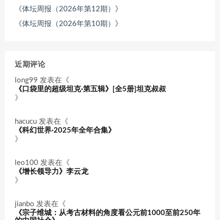
《体坛周报（2026年第12期）》
《体坛周报（2026年第10期）》
近期评论
long99
发表在《
《口袋里的超级坦克·第五辑》[全5册]坦克叔叔
》
hacucu
发表在《
《科幻世界·2025年全年合集》
》
leo100
发表在《
《增长领导力》李云龙
》
jianbo
发表在《
《宗子维城：从考古材料的角度看公元前1000至前250年