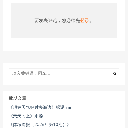
要发表评论，您必须先
登录
。
近期文章
《想在天气好时去海边》拟泥nini
《天天向上》水淼
《体坛周报（2026年第13期）》