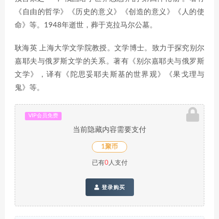
《自由的哲学》《历史的意义》《创造的意义》《人的使
命》等。1948年逝世，葬于克拉马尔公墓。
耿海英 上海大学文学院教授。文学博士。致力于探究别尔
嘉耶夫与俄罗斯文学的关系。著有《别尔嘉耶夫与俄罗斯
文学》，译有《陀思妥耶夫斯基的世界观》《果戈理与
鬼》等。
VIP会员免费
当前隐藏内容需要支付
1聚币
已有
0
人支付
登录购买