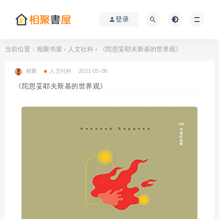
登录
当前位置：
相聚书屋
人文社科
《陀思妥耶夫斯基的世界观》
>
>
相聚
人文社科
2021-05-08
《陀思妥耶夫斯基的世界观》