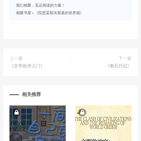
我们相聚，见证阅读的力量！
相聚书屋
»
《陀思妥耶夫斯基的世界观》
上一篇
下一篇
《文学批评入门》
《漱石日记》
相关推荐