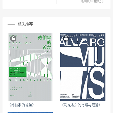
时期到中世纪 》
相关推荐
《德伯家的苔丝》
《马克洛尔的奇遇与厄运》