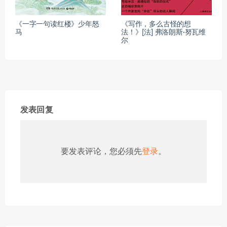
《一字一句读红楼》少年怒
《写作，多么古怪的想
马
法！》[法] 弗洛朗斯·努瓦维
尔
发表回复
要发表评论，您必须先
登录
。