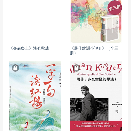
《夺命炎上》浅仓秋成
《最佳欧洲小说Ⅱ》（全三
册）