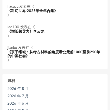
hacucu
发表在《
《科幻世界·2025年全年合集》
》
leo100
发表在《
《增长领导力》李云龙
》
jianbo
发表在《
《宗子维城：从考古材料的角度看公元前1000至前250年
的中国社会》
》
归档
2026 年 8 月
2026 年 7 月
2026 年 6 月