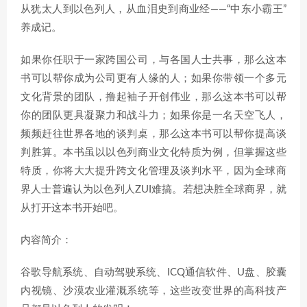
从犹太人到以色列人，从血泪史到商业经——“中东小霸王”
养成记。
如果你任职于一家跨国公司，与各国人士共事，那么这本
书可以帮你成为公司更有人缘的人；如果你带领一个多元
文化背景的团队，撸起袖子开创伟业，那么这本书可以帮
你的团队更具凝聚力和战斗力；如果你是一名天空飞人，
频频赶往世界各地的谈判桌，那么这本书可以帮你提高谈
判胜算。本书虽以以色列商业文化特质为例，但掌握这些
特质，你将大大提升跨文化管理及谈判水平，因为全球商
界人士普遍认为以色列人ZUI难搞。若想决胜全球商界，就
从打开这本书开始吧。
内容简介：
谷歌导航系统、自动驾驶系统、ICQ通信软件、U盘、胶囊
内视镜、沙漠农业灌溉系统等，这些改变世界的高科技产