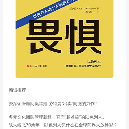
编辑推荐：
资深企管顾问奥丝娜·劳特曼“出卖”同胞的力作！
多元文化团队管理新经，直面“超难搞”的以色列人。
战火纷飞70余年，以色列人凭什么在全球商界大放异彩？