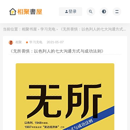
登录
当前位置：
相聚书屋
学习充电
《无所畏惧：以色列人的七大沟通方式与成功法则》
>
>
相聚
学习充电
2021-05-07
《无所畏惧：以色列人的七大沟通方式与成功法则》