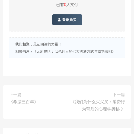
已有
0
人支付
登录购买
我们相聚，见证阅读的力量！
相聚书屋
»
《无所畏惧：以色列人的七大沟通方式与成功法则》
上一篇
下一篇
《希腊三百年》
《我们为什么买买买：消费行
为背后的心理学奥秘 》