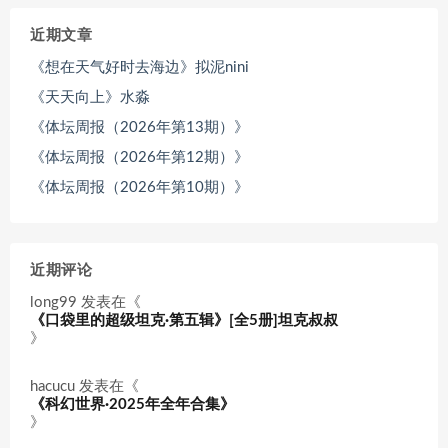
近期文章
《想在天气好时去海边》拟泥nini
《天天向上》水淼
《体坛周报（2026年第13期）》
《体坛周报（2026年第12期）》
《体坛周报（2026年第10期）》
近期评论
long99
发表在《
《口袋里的超级坦克·第五辑》[全5册]坦克叔叔
》
hacucu
发表在《
《科幻世界·2025年全年合集》
》