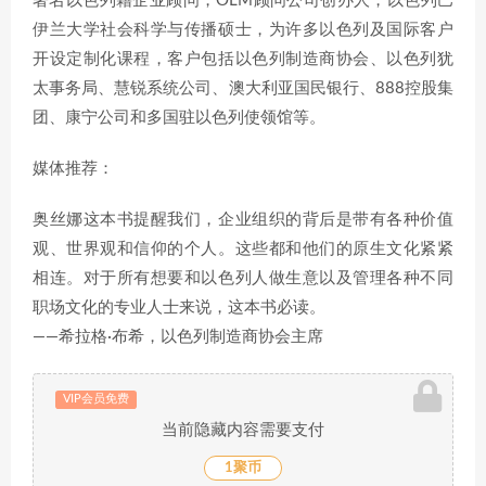
著名以色列籍企业顾问，OLM顾问公司创办人，以色列巴
伊兰大学社会科学与传播硕士，为许多以色列及国际客户
开设定制化课程，客户包括以色列制造商协会、以色列犹
太事务局、慧锐系统公司、澳大利亚国民银行、888控股集
团、康宁公司和多国驻以色列使领馆等。
媒体推荐：
奥丝娜这本书提醒我们，企业组织的背后是带有各种价值
观、世界观和信仰的个人。这些都和他们的原生文化紧紧
相连。对于所有想要和以色列人做生意以及管理各种不同
职场文化的专业人士来说，这本书必读。
——希拉格·布希，以色列制造商协会主席
VIP会员免费
当前隐藏内容需要支付
1聚币