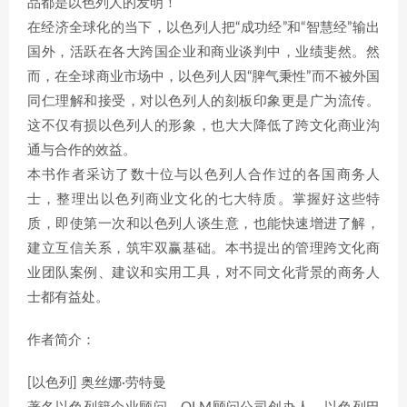
品都是以色列人的发明！
在经济全球化的当下，以色列人把“成功经”和“智慧经”输出
国外，活跃在各大跨国企业和商业谈判中，业绩斐然。然
而，在全球商业市场中，以色列人因“脾气秉性”而不被外国
同仁理解和接受，对以色列人的刻板印象更是广为流传。
这不仅有损以色列人的形象，也大大降低了跨文化商业沟
通与合作的效益。
本书作者采访了数十位与以色列人合作过的各国商务人
士，整理出以色列商业文化的七大特质。掌握好这些特
质，即使第一次和以色列人谈生意，也能快速增进了解，
建立互信关系，筑牢双赢基础。本书提出的管理跨文化商
业团队案例、建议和实用工具，对不同文化背景的商务人
士都有益处。
作者简介：
[以色列] 奥丝娜·劳特曼