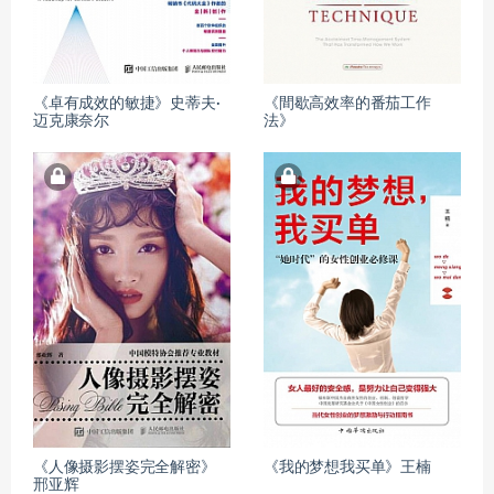
《卓有成效的敏捷》史蒂夫·
《間歇高效率的番茄工作
迈克康奈尔
法》
《人像摄影摆姿完全解密》
《我的梦想我买单》王楠
邢亚辉