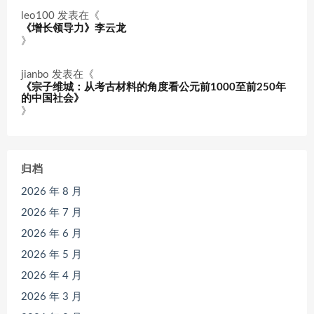
leo100
发表在《
《增长领导力》李云龙
》
jianbo
发表在《
《宗子维城：从考古材料的角度看公元前1000至前250年
的中国社会》
》
归档
2026 年 8 月
2026 年 7 月
2026 年 6 月
2026 年 5 月
2026 年 4 月
2026 年 3 月