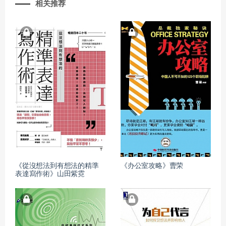
相关推荐
《從沒想法到有想法的精準
《办公室攻略》曹荣
表達寫作術》山田紫霓