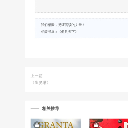
我们相聚，见证阅读的力量！
相聚书屋
»
《佣兵天下》
上一篇
《幽灵塔》
相关推荐