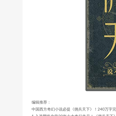
编辑推荐：
中国西方奇幻小说必提《佣兵天下》！240万字