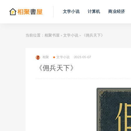
文学小说
计算机
商业经济
当前位置：
相聚书屋
文学小说
《佣兵天下》
>
>
相聚
文学小说
2021-05-07
《佣兵天下》