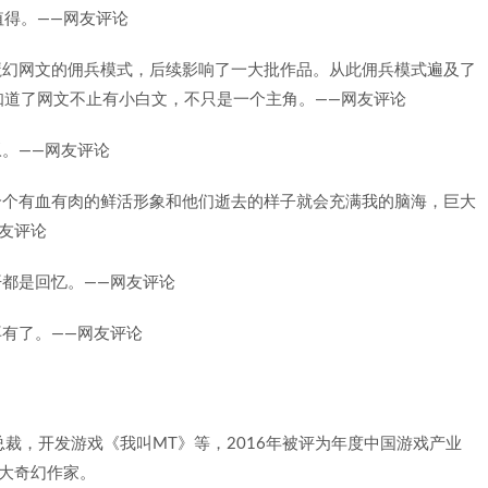
得。——网友评论
魔幻网文的佣兵模式，后续影响了一大批作品。从此佣兵模式遍及了
知道了网文不止有小白文，不只是一个主角。——网友评论
叹。——网友评论
个个有血有肉的鲜活形象和他们逝去的样子就会充满我的脑海，巨大
友评论
开都是回忆。——网友评论
再有了。——网友评论
裁，开发游戏《我叫MT》等，2016年被评为年度中国游戏产业
十大奇幻作家。