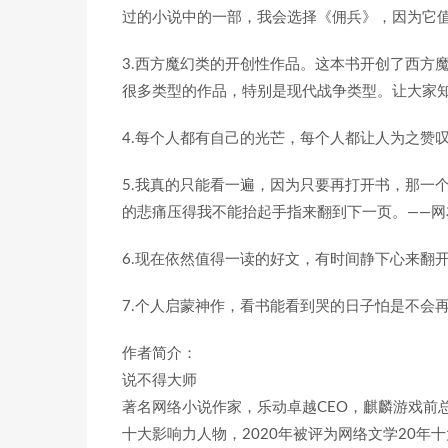
过的小说中的一部，我会选择《佣兵》，因为它值
3.西方魔幻类的开创性作品。这本书开创了西方
很多类型的作品，特别是现代战争类型。让大家
4.每个人都有自己的光芒，每个人都让人为之赞
5.我真的只能看一遍，因为只要再打开书，那一
的悲痛压得我不能抬起手指来翻到下一页。——网
6.现在依然值得一读的好文，有时间静下心来翻
7.个人启蒙神作，看书能看到哭的日子怕是不会
作者简介：
说不得大师
著名网络小说作家，乐动卓越CEO，麒麟游戏前总
十大影响力人物，2020年被评为网络文学20年