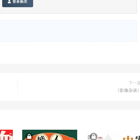
登录购买
下一
《影像杂谈