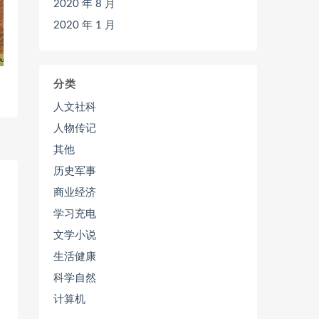
2020 年 8 月
2020 年 1 月
分类
人文社科
人物传记
其他
历史军事
商业经济
学习充电
文学小说
生活健康
科学自然
计算机