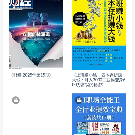
《财经·2025年第15期》
《上班赚小钱，四本存折赚
大钱：月入3000工薪族变身6
00万富翁的秘密》