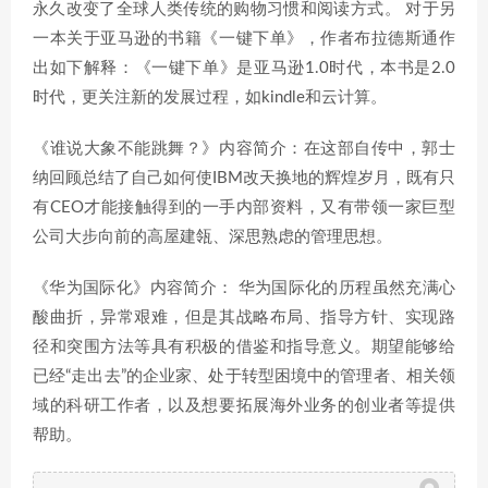
永久改变了全球人类传统的购物习惯和阅读方式。 对于另
一本关于亚马逊的书籍《一键下单》，作者布拉德斯通作
出如下解释：《一键下单》是亚马逊1.0时代，本书是2.0
时代，更关注新的发展过程，如kindle和云计算。
《谁说大象不能跳舞？》内容简介：在这部自传中，郭士
纳回顾总结了自己如何使IBM改天换地的辉煌岁月，既有只
有CEO才能接触得到的一手内部资料，又有带领一家巨型
公司大步向前的高屋建瓴、深思熟虑的管理思想。
《华为国际化》内容简介： 华为国际化的历程虽然充满心
酸曲折，异常艰难，但是其战略布局、指导方针、实现路
径和突围方法等具有积极的借鉴和指导意义。期望能够给
已经“走出去”的企业家、处于转型困境中的管理者、相关领
域的科研工作者，以及想要拓展海外业务的创业者等提供
帮助。