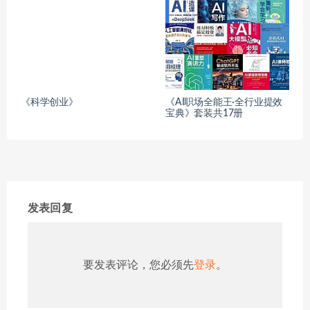
《科学创业》
《AI职场全能王·全行业提效
宝典》套装共17册
发表回复
要发表评论，您必须先
登录
。