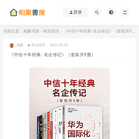
登录
当前位置：
相聚书屋
商业经济
《中信十年经典: 名企传记》（套装共9册）
>
>
相聚
商业经济
2021-05-07
《中信十年经典: 名企传记》（套装共9册）