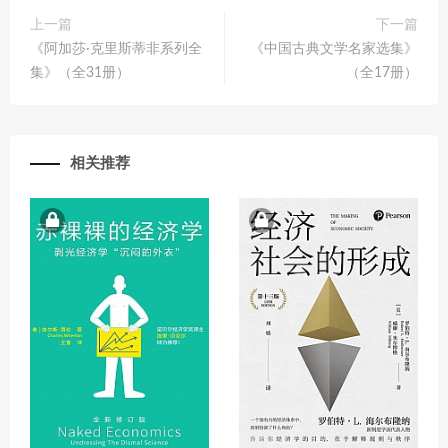
上一篇
下一篇
《阿加莎·克里斯蒂非系列全
《中国古典文学名家选集》
集》（全31册）
（全17册）
相关推荐