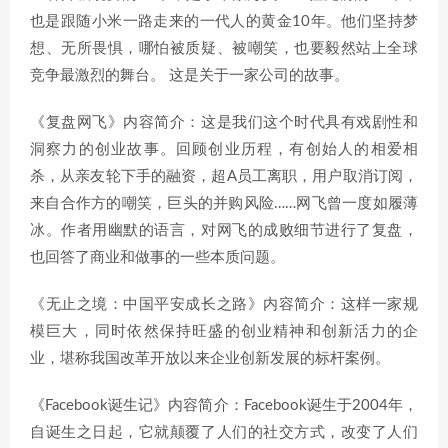
也是跟随小米一路走来的一代人的黄金10年。他们坚持梦
想、无所畏惧，哪怕被质疑、被嘲笑，也要毅然站上全球
竞争最激烈的舞台。 这是关于一家公司的故事。
《复盘网飞》内容简介：这是我们这个时代具有戏剧性和
洞察力的创业故事。回顾创业历程，有创始人的相爱相
杀，从亲友轮下手的融资，超A员工离职，用户取消订阅，
来自合作方的嘲笑，巨头的并购风险……网飞曾一度如履薄
冰。作者用幽默的语言，对网飞的成败细节进行了复盘，
也回答了商业和做事的一些本质问题。
《无止之境：中国平安成长之路》内容简介：这样一家规
模巨大，同时依然保持旺盛的创业精神和创新活力的企
业，堪称我国改革开放以来企业创新发展的标杆案例。
《Facebook诞生记》内容简介：Facebook诞生于2004年，
自诞生之日起，它就颠覆了人们的社交方式，改变了人们