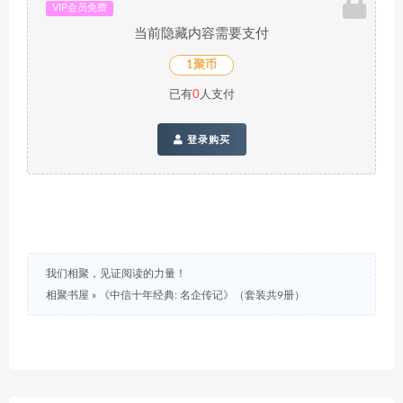
VIP会员免费
当前隐藏内容需要支付
1聚币
已有
0
人支付
登录购买
我们相聚，见证阅读的力量！
相聚书屋
»
《中信十年经典: 名企传记》（套装共9册）