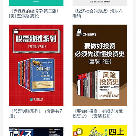
《赤裸裸的经济学·第二版》
《经济社会的形成》海尔布
[美] 查尔斯·惠伦
隆纳
《股票制胜系列》（套装共7
《要做好投资，必须先读懂
册）
投资史》（套装12册）