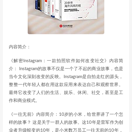
内容简介：
《解密Instagram：一款拍照软件如何改变社交》内容简
介： Instagram的故事不仅是一个了不起的商业故事，也是
当今文化深刻改变的反映。Instagram是自拍走红的源头，
整整一代年轻人都在用这款应用来表达自己和观察世界。
最终它改变了人们的生活、娱乐、休闲、社交，甚至是工
作和商业模式。
《一往无前》内容简介：10岁的小米，给世界讲了一个怎
样的故事？ 这是关于一群人的故事。这10年是雷军作为创
业者升级蜕变的10年，是小米数万员工一往无前的10年，