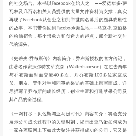
的社交场合。本书以Facebook创始人之一——爱德华多·萨
瓦林及几百名相关人员提供的大量文件资料为支撑，真实
再现了Facebook从创业之初到举世闻名幕后的颇具戏剧性
的故事。本书带你回到Facebook诞生地——马克·扎克伯格
的哈佛宿舍，那个想象力和创造力的起点，那个新社交时
代的源头。
《史蒂夫·乔布斯传》内容简介：乔布斯授权的官方传记，
由著名作家沃尔特艾萨克森（WalterIsaacson）在过去两年
与乔布斯面对面交流40多次、对乔布斯100多位家庭成
员、朋友、竞争对手和同事的采访的基础上撰写而成，详
尽描写了乔布斯的成长经历，创业生涯和打造苹果公司及
其产品的全过程。
《一网打尽：贝佐斯与亚马逊时代》内容简介：将会充分
展示公司成长过程中的关键时刻，揭示出亚马逊如何成为
一家在互联网上下如此大赌注并获得成功的公司，它又是