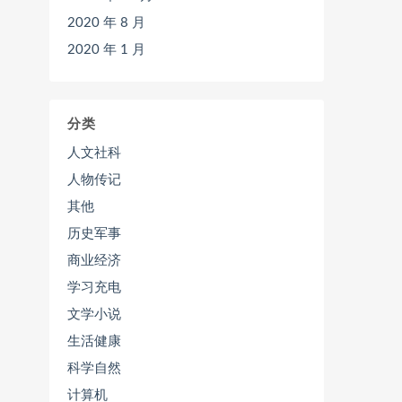
2020 年 8 月
2020 年 1 月
分类
人文社科
人物传记
其他
历史军事
商业经济
学习充电
文学小说
生活健康
科学自然
计算机