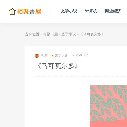
文学小说
计算机
商业经济
当前位置：
相聚书屋
文学小说
《马可瓦尔多》
>
>
相聚
文学小说
2021-05-06
《马可瓦尔多》