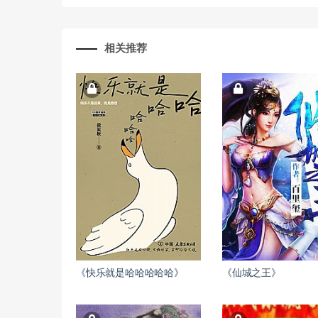
相关推荐
《快乐就是哈哈哈哈哈》
《仙城之王》