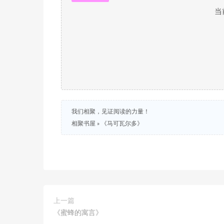
当
我们相聚，见证阅读的力量！
相聚书屋
»
《马可瓦尔多》
上一篇
《蜜蜂的寓言》