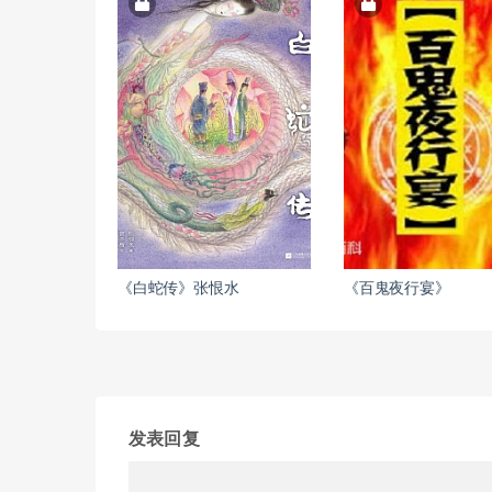
《白蛇传》张恨水
《百鬼夜行宴》
发表回复