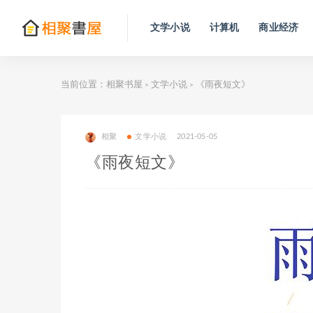
文学小说
计算机
商业经济
当前位置：
相聚书屋
文学小说
《雨夜短文》
>
>
相聚
文学小说
2021-05-05
《雨夜短文》