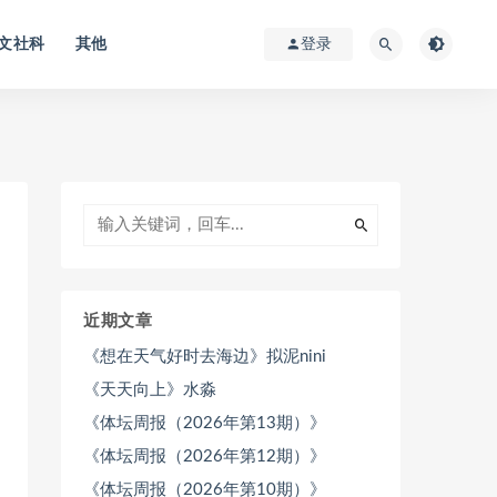
文社科
其他
登录
近期文章
《想在天气好时去海边》拟泥nini
《天天向上》水淼
《体坛周报（2026年第13期）》
《体坛周报（2026年第12期）》
《体坛周报（2026年第10期）》