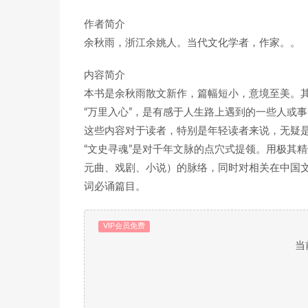
作者简介
余秋雨，浙江余姚人。当代文化学者，作家。。
内容简介
本书是余秋雨散文新作，篇幅短小，意境至美。
“万里入心”，是有感于人生路上遇到的一些人或
这些内容对于读者，特别是年轻读者来说，无疑
“文史寻魂”是对千年文脉的点穴式提领。用极其
元曲、戏剧、小说）的脉络，同时对相关在中国
词必诵篇目。
VIP会员免费
当