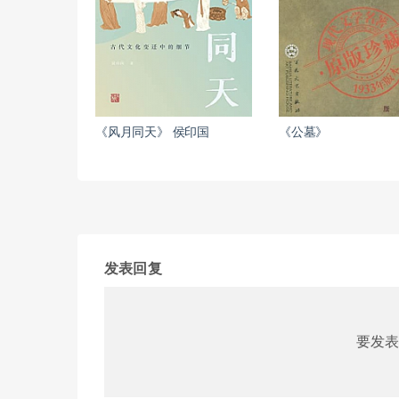
《风月同天》 侯印国
《公墓》
发表回复
要发表