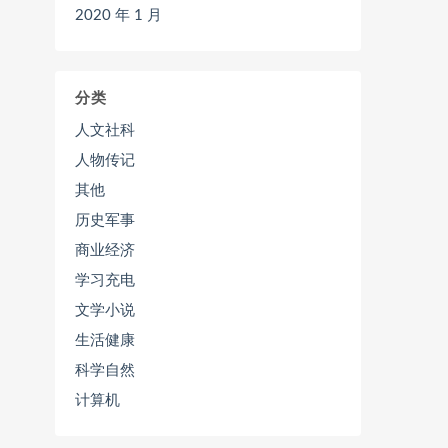
2020 年 1 月
分类
人文社科
人物传记
其他
历史军事
商业经济
学习充电
文学小说
生活健康
科学自然
计算机