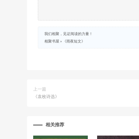
我们相聚，见证阅读的力量！
相聚书屋
»
《雨夜短文》
上一篇
《袁枚诗选》
相关推荐