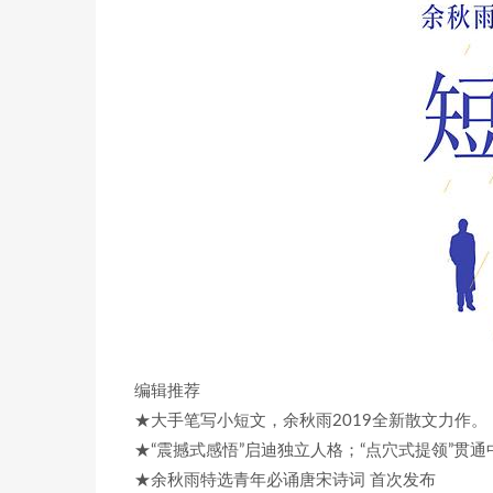
编辑推荐
★大手笔写小短文，余秋雨2019全新散文力作。
★“震撼式感悟”启迪独立人格；“点穴式提领”贯
★余秋雨特选青年必诵唐宋诗词 首次发布