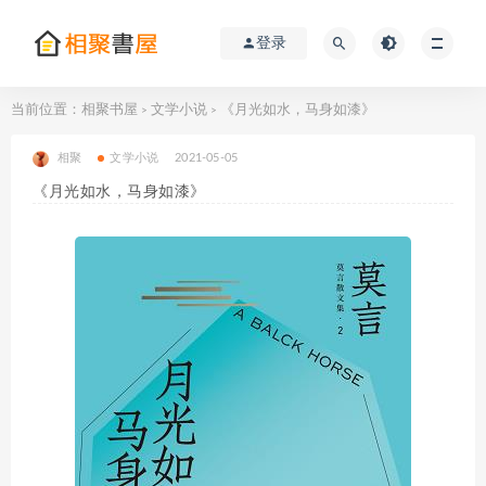
登录
当前位置：
相聚书屋
文学小说
《月光如水，马身如漆》
>
>
相聚
文学小说
2021-05-05
《月光如水，马身如漆》