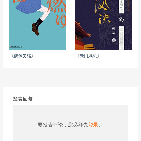
《偶像失格》
《朱门风流》
发表回复
要发表评论，您必须先
登录
。