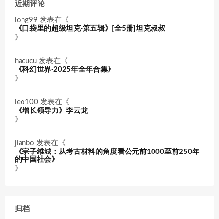
近期评论
long99
发表在《
《口袋里的超级坦克·第五辑》[全5册]坦克叔叔
》
hacucu
发表在《
《科幻世界·2025年全年合集》
》
leo100
发表在《
《增长领导力》李云龙
》
jianbo
发表在《
《宗子维城：从考古材料的角度看公元前1000至前250年
的中国社会》
》
归档