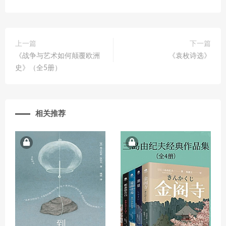
上一篇
下一篇
《战争与艺术如何颠覆欧洲
《袁枚诗选》
史》（全5册）
相关推荐