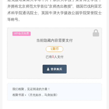
并拥有北京师范大学首位“京师杰出教授”、德国巴伐利亚艺
术科学院通讯院士、英国牛津大学摄政公园学院荣誉院士
等称号。
VIP会员免费
当前隐藏内容需要支付
1聚币
已有
0
人支付
登录购买
我们相聚，见证阅读的力量！
相聚书屋
»
《月光如水，马身如漆》