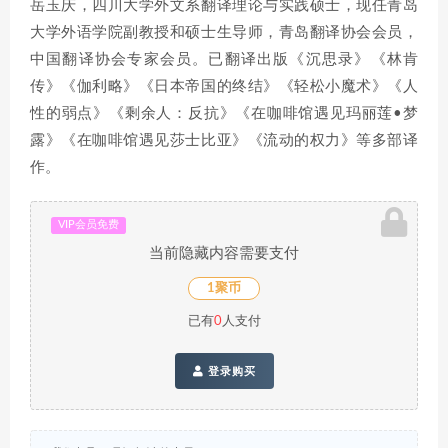
岳玉庆，四川大学外文系翻译理论与实践硕士，现任青岛
大学外语学院副教授和硕士生导师，青岛翻译协会会员，
中国翻译协会专家会员。已翻译出版《沉思录》《林肯
传》《伽利略》《日本帝国的终结》《轻松小魔术》《人
性的弱点》《剩余人：反抗》《在咖啡馆遇见玛丽莲•梦
露》《在咖啡馆遇见莎士比亚》《流动的权力》等多部译
作。
VIP会员免费
当前隐藏内容需要支付
1聚币
已有
0
人支付
登录购买