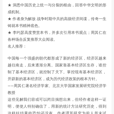
★ 洞悉中国历史上统一与分裂的根由，回答中华文明的形
成机制。
★ 作者身为解放 战争时期中共的高级经济间谍，传奇一生
铸就本书精神底色。
★ 李约瑟高度赞赏本书，并多次引用本书观点；周其仁在
各种场合反复推荐大众阅读。
名人推荐：
中国每一个强盛的朝代都形成了新的经济区，经济区越来
越往南走，后来逐渐分离。国家靠基本经济区生存，谁控
制了基本经济区，就控制了天下。掌控现有基本经济区，
开辟新的基本经济区，成为历代经济政策的根本方针。
——周其仁著名经济学家、北京大学国家发展研究院经济学
教授
这些见解我们容或可以闭目揣想出来，但经作者这样一证
明，便使人特别确信了，用新的统计方法研究历史，得到
这样好结果的恐怕还没有，作者谓其研究为前人所未试