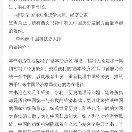
过，实在不算夸张。
——杨联陞 国际知名汉学大师、经济史家
迄今为止，所有西文书籍中有关中国历史发展方面最卓越
的著作。
——李约瑟 中国科技史大师
内容简介：
本书创造性地提出了“基本经济区”概念，指出无论是哪一集
团控制了经济繁荣、交通便利的“基本经济区”即可征服乃至
统一全中国。以此概念出发，重新梳理中国经济史，描绘
两千年来中国经济格局变迁的内在逻辑。
本书论点立足于经济、水利、历史地理等问题，笔锋所指
却是历代中国统一与分裂的经济基础，更以此来推演中国
的国家组织和形态。纵观世界历史，那些叱咤一时的大国
大多烟消云散，为何中国却总能大一统？为了对抗游牧民
族，中国的组织机制隐藏着什么核心秘密？翻开本书，了