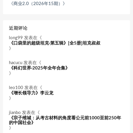
《商业2.0（2026年15期）》
近期评论
long99
发表在《
《口袋里的超级坦克·第五辑》[全5册]坦克叔叔
》
hacucu
发表在《
《科幻世界·2025年全年合集》
》
leo100
发表在《
《增长领导力》李云龙
》
jianbo
发表在《
《宗子维城：从考古材料的角度看公元前1000至前250年
的中国社会》
》