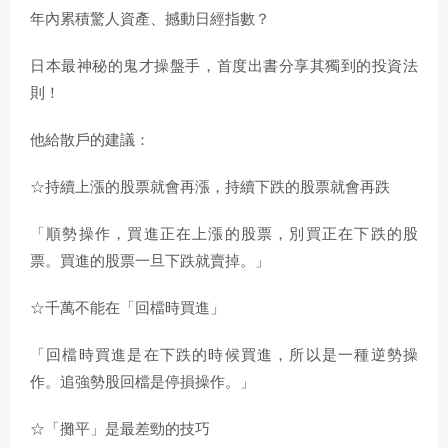
年內累積驚人資產、撼動日經指數？
日本最神秘的鬼才操盤手，首度出書分享其獨到的投資法
則！
他給散戶的建議：
☆持續上漲的股票就會再漲，持續下跌的股票就會再跌
「順勢操作，買進正在上漲的股票，別買正在下跌的股
票。買進的股票一旦下跌就賣掉。」
☆千萬不能在「回檔時買進」
「回檔時買進是在下跌的時候買進，所以是一種逆勢操
作。追強勢股回檔是停損操作。」
☆「攤平」是最差勁的技巧