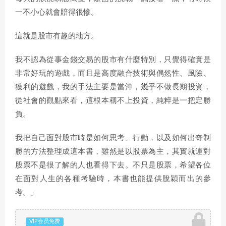
一不小心就會賠得很慘。
這就是股市有趣的地方。
我不認為從事金錢交易的股市有什麼特別，只覺得確實是
非常好玩的遊戲，而且是高度融合技術與偶然性、風險、
獲利的遊戲，我的手法主要是當沖，幾乎不做長期投資，
從社會的觀點來看，這根本稱不上投資，純粹是一把定勝
負。
我把自己面對股市時是如何思考、行動，以及如何出奇制
勝的方法整理成這本書，雖然是以股票為主，其實就連對
股票不是很了解的人也看得下去。不只是股票，希望各位
在面對人生的各種考驗時，本書也能提供脫穎而出的參
考。」
VIP会员免费