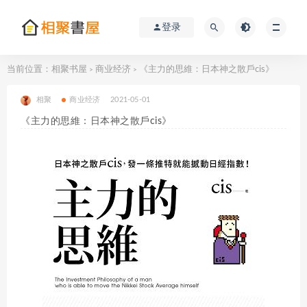
登录
当前位置：
相聚书屋
商业经济
《主力的思維：日本神之散戶cis》
>
>
相聚
商业经济
2021-05-01
《主力的思維：日本神之散戶cis》