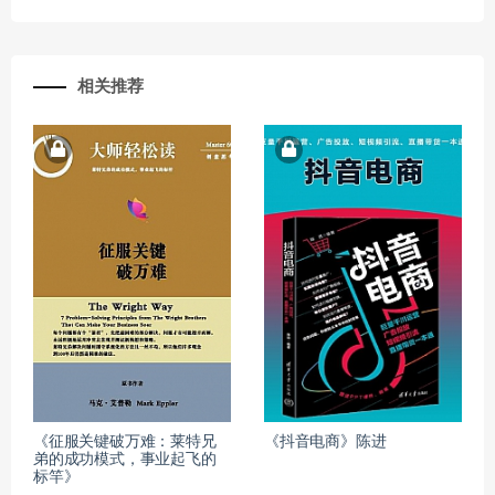
相关推荐
《征服关键破万难：莱特兄
《抖音电商》陈进
弟的成功模式，事业起飞的
标竿》