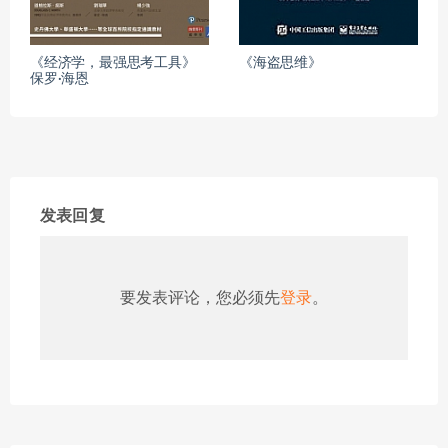
《经济学，最强思考工具》
《海盗思维》
保罗·海恩
发表回复
要发表评论，您必须先
登录
。