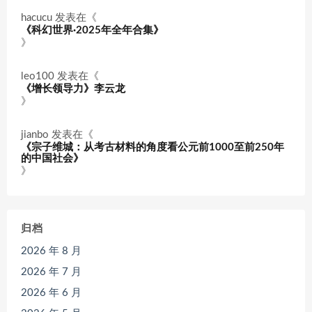
hacucu
发表在《
《科幻世界·2025年全年合集》
》
leo100
发表在《
《增长领导力》李云龙
》
jianbo
发表在《
《宗子维城：从考古材料的角度看公元前1000至前250年
的中国社会》
》
归档
2026 年 8 月
2026 年 7 月
2026 年 6 月