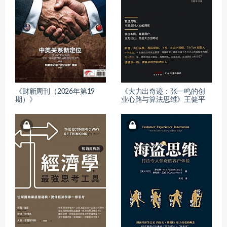
《财新周刊（2026年第19
《大力出奇迹：张一鸣的创
期）》
业心路与算法思维》王健平