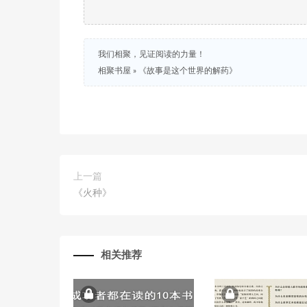
我们相聚，见证阅读的力量！
相聚书屋
»
《故事是这个世界的解药》
上一篇
《火种》
相关推荐