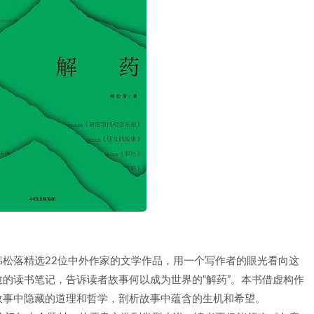
松落精选22位中外作家的文学作品，用一个写作者的眼光看向这
的读书笔记，告诉读者故事何以成为世界的“解药”。本书借虚构作
故事中隐藏的道理和哲学，剖析故事中蕴含的生机和希望。