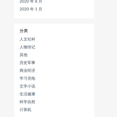
2020 年 8 月
2020 年 1 月
分类
人文社科
人物传记
其他
历史军事
商业经济
学习充电
文学小说
生活健康
科学自然
计算机