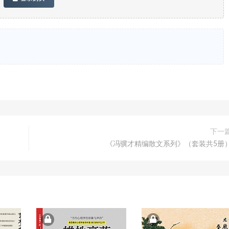
下一
《冯骥才精编散文系列》（套装共5册