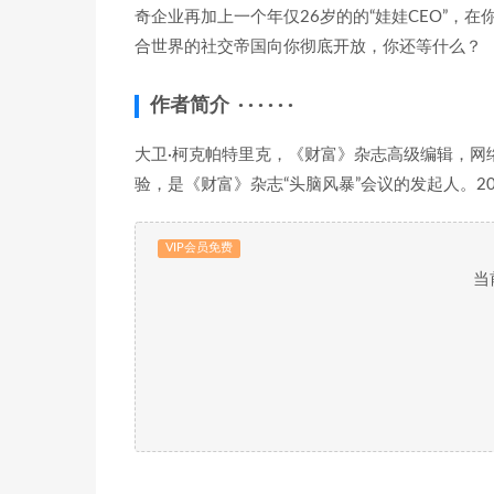
奇企业再加上一个年仅26岁的的“娃娃CEO”，
合世界的社交帝国向你彻底开放，你还等什么？
作者简介 · · · · · ·
大卫·柯克帕特里克，《财富》杂志高级编辑，网络
验，是《财富》杂志“头脑风暴”会议的发起人。2
VIP会员免费
当