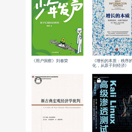
《用户洞察》刘春荣
《增长的本质：秩序
化，从原子到经济》