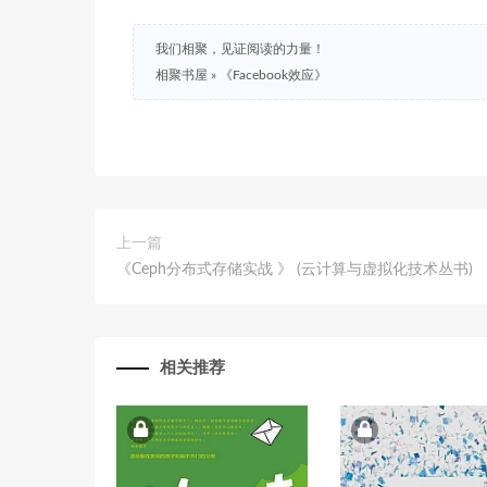
我们相聚，见证阅读的力量！
相聚书屋
»
《Facebook效应》
上一篇
《Ceph分布式存储实战 》 (云计算与虚拟化技术丛书)
相关推荐