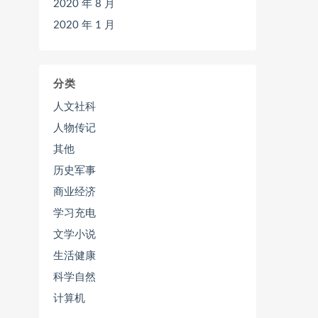
2020 年 8 月
2020 年 1 月
分类
人文社科
人物传记
其他
历史军事
商业经济
学习充电
文学小说
生活健康
科学自然
计算机