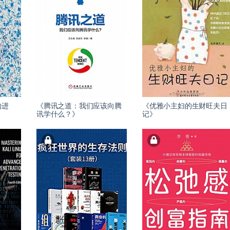
的进
《腾讯之道：我们应该向腾
《优雅小主妇的生财旺夫日
讯学什么？》
记》