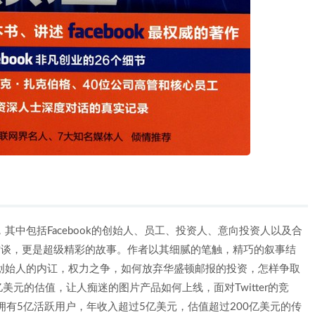
，其中包括Facebook的创始人、员工、投资人、意向投资人以及合
访谈，更是超级精彩的故事。作者以其细腻的笔触，精巧的叙事结
发，创始人的内讧，权力之争，如何放弃华盛顿邮报的投资，怎样争取
元的估值，让人痴迷的图片产品如何上线，面对Twitter的竞
就拥有5亿活跃用户，年收入超过5亿美元，估值超过200亿美元的传