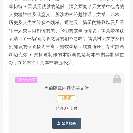
家切特 • 雷莫用优雅的笔触，深入探究了天文学中包含的
人类精神性及其意义，所涉内容跨越神话、文学、艺术、
历史及人类学等多个领域。通过天上繁星的排列以及几千
年来人类口口相传的关于它们的故事与传说，雷莫带领读
者踏上了一场“追寻夜之魂的朝圣之旅”。雷莫对天文学及自
然知识的储备极为丰富，如数家珍，娓娓道来。专业插画
家迈克尔 • 麦柯迪制作的木版画更是与本书内容相得益
彰，在艺术性上为本书增色不少。
VIP会员免费
当前隐藏内容需要支付
1聚币
已有
0
人支付
登录购买