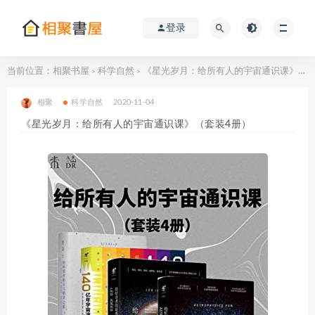
登录
当前位置：
相聚书屋
科学自然
《星光岁月：给所有人的宇宙通识课》（套装4册）
>
>
相聚
科学自然
2020-11-04
《星光岁月：给所有人的宇宙通识课》（套装4册）