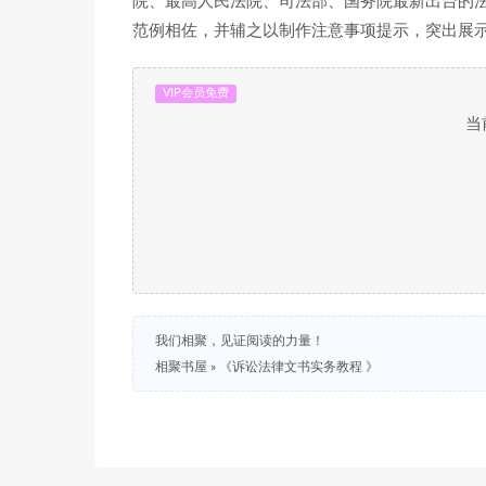
院、最高人民法院、司法部、国务院最新出台的法
范例相佐，并辅之以制作注意事项提示，突出展
VIP会员免费
当
我们相聚，见证阅读的力量！
相聚书屋
»
《诉讼法律文书实务教程 》