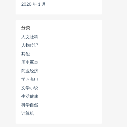
2020 年 1 月
分类
人文社科
人物传记
其他
历史军事
商业经济
学习充电
文学小说
生活健康
科学自然
计算机