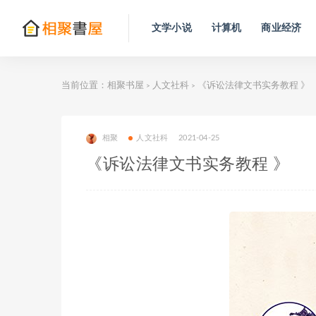
文学小说
计算机
商业经济
当前位置：
相聚书屋
人文社科
《诉讼法律文书实务教程 》
>
>
相聚
人文社科
2021-04-25
《诉讼法律文书实务教程 》