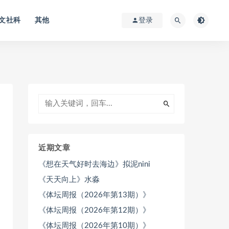
文社科
其他
登录
近期文章
《想在天气好时去海边》拟泥nini
《天天向上》水淼
《体坛周报（2026年第13期）》
《体坛周报（2026年第12期）》
《体坛周报（2026年第10期）》