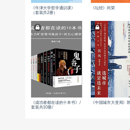
《牛津大学哲学通识课》
《坛经》尚荣
（套装共2册）
《成功者都在读的十本书》/
《中国城市大变局》
套装共10册/