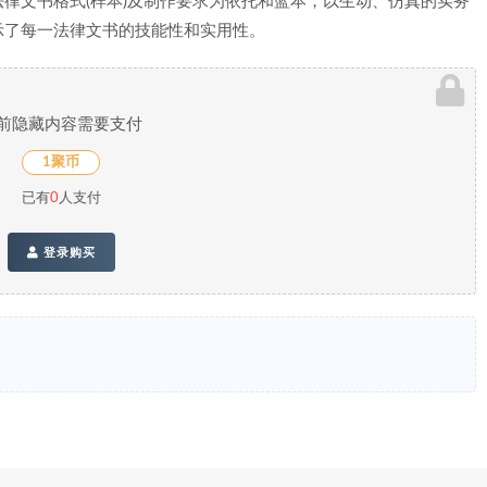
律文书格式(样本)及制作要求为依托和蓝本，以生动、仿真的实务
示了每一法律文书的技能性和实用性。
前隐藏内容需要支付
1聚币
已有
0
人支付
登录购买