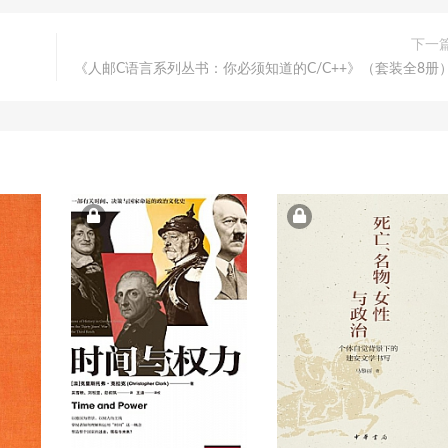
下一
《人邮C语言系列丛书：你必须知道的C/C++》（套装全8册