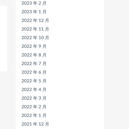
2023 年 2 月
2023 年 1 月
2022 年 12 月
2022 年 11 月
2022 年 10 月
2022 年 9 月
2022 年 8 月
2022 年 7 月
2022 年 6 月
2022 年 5 月
2022 年 4 月
2022 年 3 月
2022 年 2 月
2022 年 1 月
2021 年 12 月