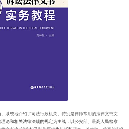
面、系统地介绍了司法行政机关、特别是律师常用的法律文书文
础理论和相关法律法规的规定为主线，以公安部、最高人民检察