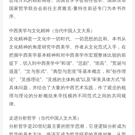
思维方式的精彩画卷。法国哲学学会前任会长、国际法语
国家哲学联合会前任主席雅克·董特生前还专门为本书作
序。
中西美学与文化精神（当代中国人文大系）
文化精神是一文化中一切时代、一切思想的总和。本书从
文化精神的角度研究中西美学。作者从文化范式入手，在
把握中西美学基本精神和对中西美学作宏观整体比较的前
提下，切入到中西美学中“和谐”、“悲剧”、“崇高”、“荒诞与
逍遥”、“文与形式”、“典型与意境”等基本概念，和“创作理
论”、“灵感理论”、“灵感的主体构成”以及“审美具体方式”等
具体问题，并结合了大量的中西艺术实践，作了观念的梳
理与理论的分析概括来寻找横跨不同范式之间的共同规
律。
走进分析哲学（当代中国人文大系）
分析哲学是20世纪最主要的哲学思潮，它使逻辑分析成为
哲学的基本方法，使语言成为哲学研究的直接对象，从而