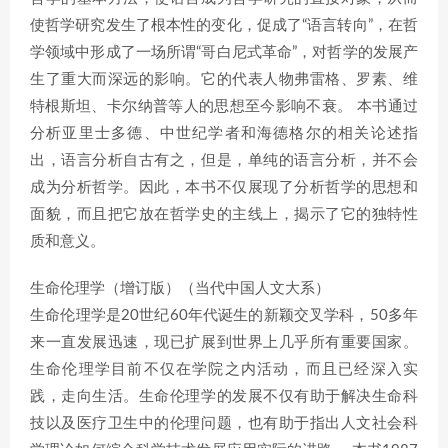
使哲学研究发生了根本性的变化，促成了“语言转向”，在哲
学领域中形成了一场所谓“哥白尼式革命”，对哲学的发展产
生了重大而深远的影响。它的代表人物弗雷格、罗素、维
特根斯坦、卡尔纳普等人的思想至今影响不衰。 本书通过
分析亚里士多德、中世纪学者和海德格尔的相关论述指
出，语言分析自古有之，但是，单纯的语言分析，并不会
成为分析哲学。因此，本书不仅展现了分析哲学的思想和
面貌，而且把它放在哲学史的主线上，揭示了它的独特性
质和意义。
生命伦理学（增订版）（当代中国人文大系）
生命伦理学是20世纪60年代诞生的新颖交叉学科，50多年
来一直发展迅速，现已扩展到世界上几乎所有重要国家。
生命伦理学目前不仅在学院之内活动，而且已经深入实
践，走向生活。生命伦理学的发展不仅有助于解决生命科
技以及医疗卫生中的伦理问题，也有助于指出人文社会科