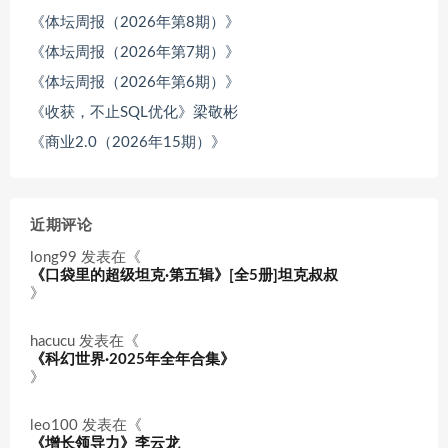
《体坛周报（2026年第8期）》
《体坛周报（2026年第7期）》
《体坛周报（2026年第6期）》
《收获，不止SQL优化》梁敬彬
《商业2.0（2026年15期）》
近期评论
long99
发表在《
《口袋里的超级坦克·第五辑》[全5册]坦克叔叔
》
hacucu
发表在《
《科幻世界·2025年全年合集》
》
leo100
发表在《
《增长领导力》李云龙