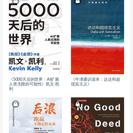
《5000天后的世界：AI扩展
《牛津通识读本：达达和超
人类无限的可能性》凯文·凯
现实主义》
利