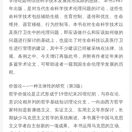
学理论如何综合科学技术发展应用实际的进路。 本书1987
年出版，是对当代生命科学技术伦理问题的讨论，这些生
命科学技术包括辅助生殖、生育控制、遗传和优生、生命
维持、器官移植、行为控制等。本书在对生命科学技术以
及医疗卫生中的伦理问题，即应该做什么和应该如何做的
问题进行探讨的基础上，也提出了对生命科技以及医疗卫
生进行管理的建议，其中不少建议已经被采纳在法律、法
规、条例之中。今天增订再版此书，并附有作者近年来的
多篇学术论文，可帮助读者一窥我国生命伦理学发展的历
程。
价值论——一种主体性的研究（第3版）
哲学价值论是正式形成于19世纪末20世纪初，与存在论、
意识论相并列的哲学基础知识理论分支，一向由西方哲学
家特别是新康德主义、实证主义、实用主义等所探讨，长
期缺少马克思主义哲学的系统阐述。本书属于中国马克思
主义学者自主创新的一项成果。 本书运用马克思的立场、