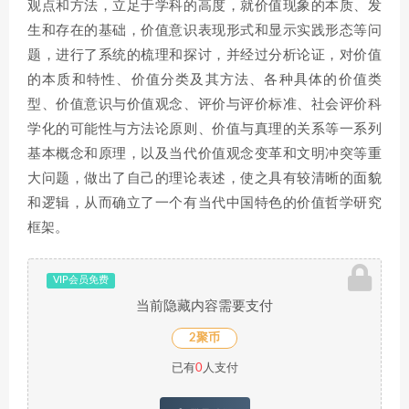
观点和方法，立足于学科的高度，就价值现象的本质、发
生和存在的基础，价值意识表现形式和显示实践形态等问
题，进行了系统的梳理和探讨，并经过分析论证，对价值
的本质和特性、价值分类及其方法、各种具体的价值类
型、价值意识与价值观念、评价与评价标准、社会评价科
学化的可能性与方法论原则、价值与真理的关系等一系列
基本概念和原理，以及当代价值观念变革和文明冲突等重
大问题，做出了自己的理论表述，使之具有较清晰的面貌
和逻辑，从而确立了一个有当代中国特色的价值哲学研究
框架。
VIP会员免费
当前隐藏内容需要支付
2聚币
已有
0
人支付