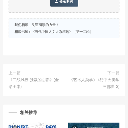
登录购买
我们相聚，见证阅读的力量！
相聚书屋
»
《当代中国人文大系精选》（第一二辑）
上一篇
下一篇
《二战风云:独裁的阴影》(全
《艺术人类学》 (易中天美学
彩图本)
三部曲 3)
相关推荐