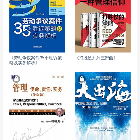
《劳动争议案件35个胜诉策
《打胜仗系列三部曲》
略及实务解析》