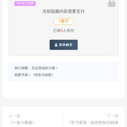
VIP会员免费
当前隐藏内容需要支付
1聚币
已有
0
人支付
登录购买
我们相聚，见证阅读的力量！
相聚书屋
»
《研发与创新》
上一篇
下一篇
《一首小夜曲》
《学习变现：如何把知识精准