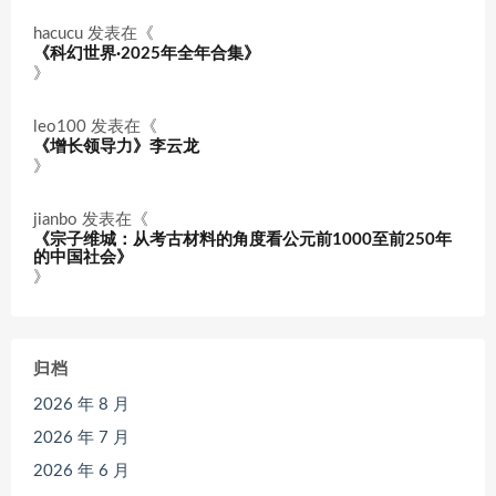
hacucu
发表在《
《科幻世界·2025年全年合集》
》
leo100
发表在《
《增长领导力》李云龙
》
jianbo
发表在《
《宗子维城：从考古材料的角度看公元前1000至前250年
的中国社会》
》
归档
2026 年 8 月
2026 年 7 月
2026 年 6 月