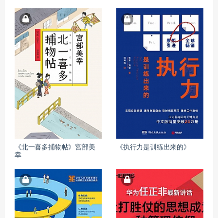
《北一喜多捕物帖》宮部美
《执行力是训练出来的》
幸