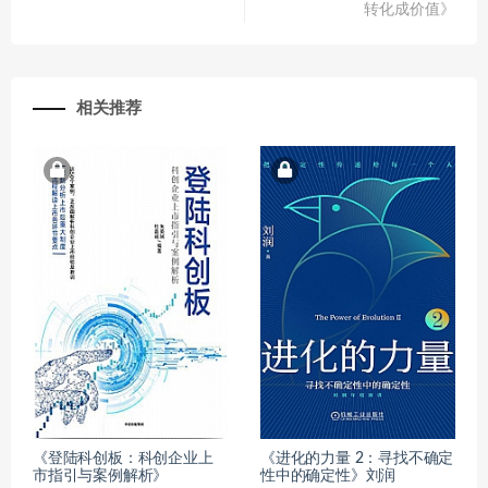
转化成价值》
相关推荐
《登陆科创板：科创企业上
《进化的力量 2：寻找不确定
市指引与案例解析》
性中的确定性》刘润