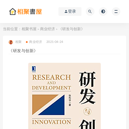
登录
当前位置：
相聚书屋
商业经济
《研发与创新》
>
>
相聚
商业经济
2021-04-24
《研发与创新》