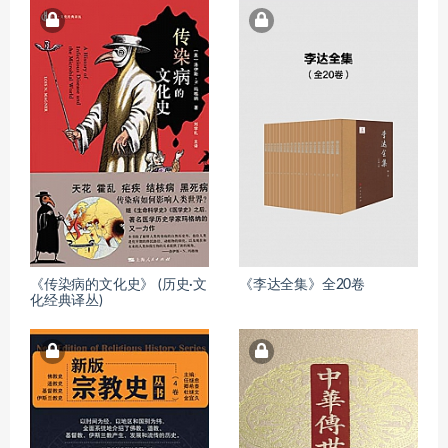
《传染病的文化史》 (历史·文
《李达全集》全20卷
化经典译丛)