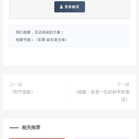
登录购买
我们相聚，见证阅读的力量！
相聚书屋
»
《军事-娱乐复合体》
上一篇
下一篇
《列宁选集》
《戒糖：改变一生的科学饮食
法》
相关推荐