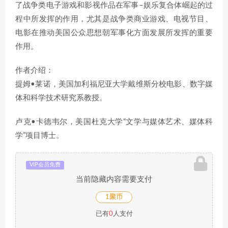
了战争类电子游戏和影视作品在军事–娱乐复合体崛起的过
程中所发挥的作用，尤其是战争类商业游戏、电视节目、
电影在推动美国公众思想朝军事化方面发展所发挥的重要
作用。
作者介绍：
提姆•莱诺，美国加利福尼亚大学戴维斯分校电影、数字媒
体和科学技术研究系教授。
卢克•卡德韦尔，美国杜克大学“文学与媒体艺术、媒体科
学”项目博士。
VIP会员免费
当前隐藏内容需要支付
1聚币
已有
0
人支付