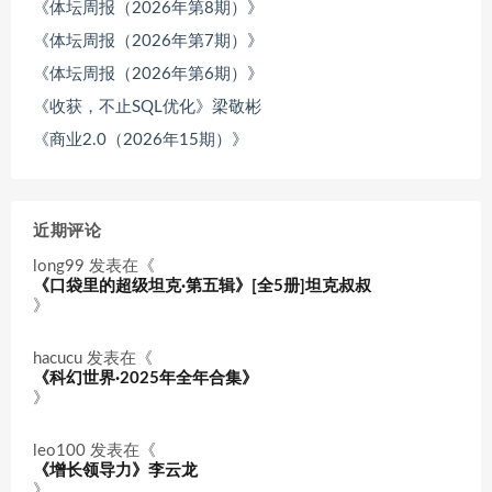
《体坛周报（2026年第8期）》
《体坛周报（2026年第7期）》
《体坛周报（2026年第6期）》
《收获，不止SQL优化》梁敬彬
《商业2.0（2026年15期）》
近期评论
long99
发表在《
《口袋里的超级坦克·第五辑》[全5册]坦克叔叔
》
hacucu
发表在《
《科幻世界·2025年全年合集》
》
leo100
发表在《
《增长领导力》李云龙
》