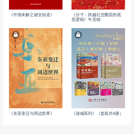
《中国未解之谜全知道》
《分寸：跨越社交圈层的底
层逻辑》牛克锦
《东亚变迁与周边世界》
《读城系列》（套装共6册）