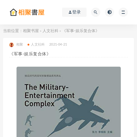
登录
当前位置：
相聚书屋
人文社科
《军事-娱乐复合体》
>
>
相聚
人文社科
2021-04-21
《军事-娱乐复合体》