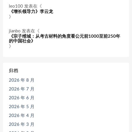
leo100
发表在《
《增长领导力》李云龙
》
jianbo
发表在《
《宗子维城：从考古材料的角度看公元前1000至前250年
的中国社会》
》
归档
2026 年 8 月
2026 年 7 月
2026 年 6 月
2026 年 5 月
2026 年 4 月
2026 年 3 月