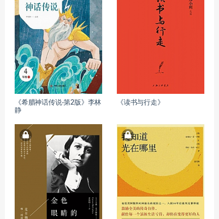
《希腊神话传说·第2版》李林
《读书与行走》
静