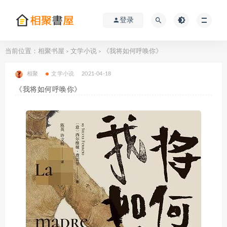
登录
当前位置：
相聚书屋
文学小说
《我将如何呼唤你》
>
>
相聚
文学小说
2021-04-18
《我将如何呼唤你》