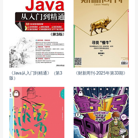
《Java从入门到精通》（第3
《财新周刊·2025年第33期》
版）