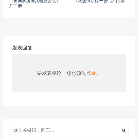
《黄同学漫画兵器史套装》
《我想偶尔停一会儿》由宾
共二册
发表回复
要发表评论，您必须先
登录
。