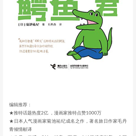
编辑推荐：
★推特话题热度2亿 ，漫画家推特点赞1000万
★日本人气漫画家菊池祐纪成名之作，著名旅日作家毛丹
青倾情献译