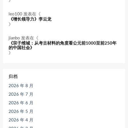
》
leo100
发表在《
《增长领导力》李云龙
》
jianbo
发表在《
《宗子维城：从考古材料的角度看公元前1000至前250年
的中国社会》
》
归档
2026 年 8 月
2026 年 7 月
2026 年 6 月
2026 年 5 月
2026 年 4 月