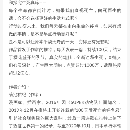
和探究生死真谛——
每个生命都在倒计时，如果我们直视死亡，向死而生的
话，会不会选择更好的生活方式呢？
行动改变未来。我们每天都在走向生命的终点，如果有想
做的事情，是不是早点行动更好呢？
是不是可以让原本平淡无奇的一天，变得更有光彩呢……
作品首发于作家的推特，每天发表一篇，持续100天，结束
于樱花盛开的季节。真实的笔触，全新诠释生死，直抵人
们心灵深处，产生巨大反响，点赞超过1000万，话题热度
超过2亿次。
作者介绍：
菊池祐纪（作者）
漫画家、插画家。2016年因《SUPER动物队》而知名，
2019年12月在推特上开始连载的“100天后死亡的鳄鱼君”
引起社会现象级的巨大反响，最后一篇连载在推特上创下
了热度世界第一的记录。截至2020年10月，日本单行本销