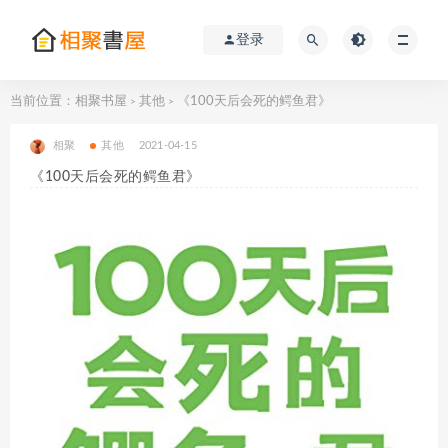
登录
当前位置：
相聚书屋
其他
《100天后会死的鳄鱼君》
>
>
相聚
其他
2021-04-15
《100天后会死的鳄鱼君》