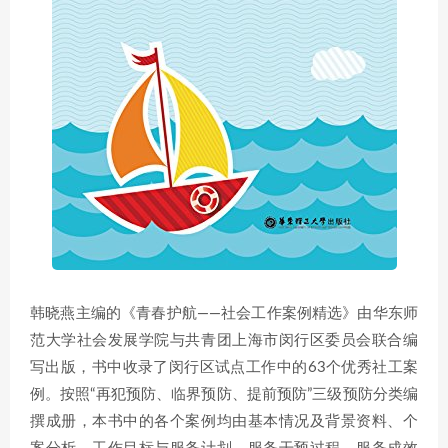
韩晓燕主编的《青春护航——社会工作案例精选》由华东师
范大学社会发展学院与共青团上海市闵行区委员会联合编
写出版，书中收录了闵行区试点工作中的63个优秀社工案
例。按照“再犯预防、临界预防、提前预防”三级预防分类编
撰成册，本书中的各个案例均由基本情况及背景资料、个