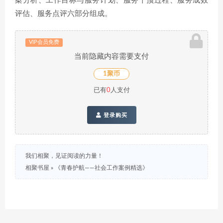
案分析、工作目标与服务计划、服务干预过程、服务成效
评估、服务点评六部分组成。
VIP会员免费
当前隐藏内容需要支付
1聚币
已有
0
人支付
登录购买
我们相聚，见证阅读的力量！
相聚书屋
»
《青春护航——社会工作案例精选》