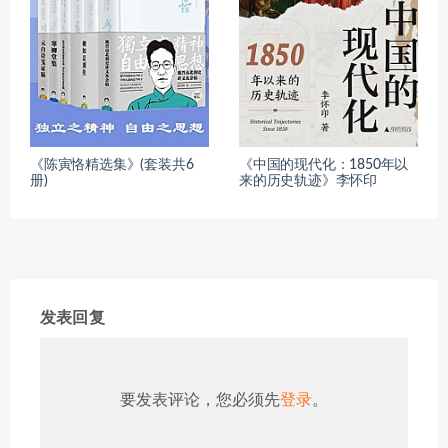
《陈寅恪精选集》(套装共6
《中国的现代化：1850年以
册)
来的历史轨迹》李怀印
发表回复
要发表评论，您必须先
登录
。