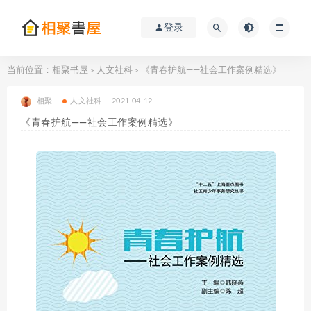
登录
当前位置：
相聚书屋
人文社科
《青春护航——社会工作案例精选》
>
>
相聚
人文社科
2021-04-12
《青春护航——社会工作案例精选》