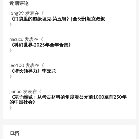
近期评论
long99
发表在《
《口袋里的超级坦克·第五辑》[全5册]坦克叔叔
》
hacucu
发表在《
《科幻世界·2025年全年合集》
》
leo100
发表在《
《增长领导力》李云龙
》
jianbo
发表在《
《宗子维城：从考古材料的角度看公元前1000至前250年
的中国社会》
》
归档