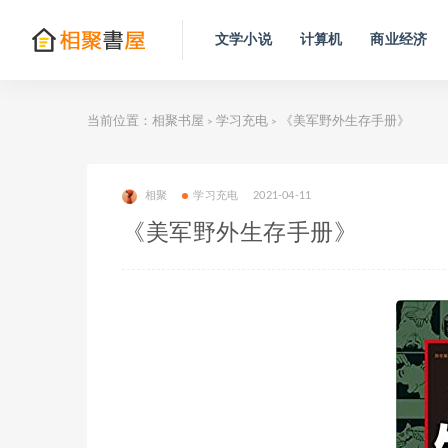
文学小说
计算机
商业经济
当前位置：
相聚书屋
学习充电
《美军野外生存手册》
>
>
相聚
学习充电
2021-04-11
《美军野外生存手册》