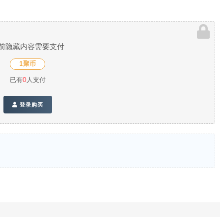
前隐藏内容需要支付
1聚币
已有
0
人支付
登录购买