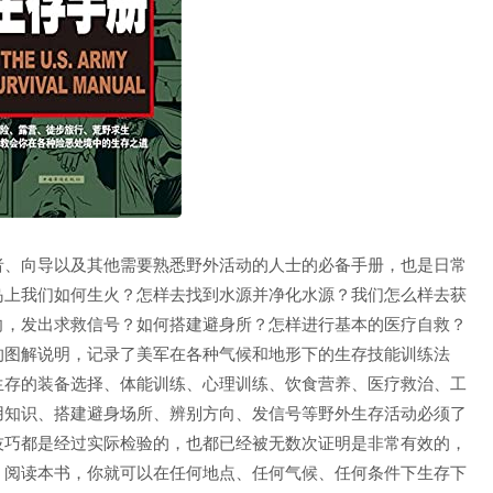
者、向导以及其他需要熟悉野外活动的人士的必备手册，也是日常
岛上我们如何生火？怎样去找到水源并净化水源？我们怎么样去获
向，发出求救信号？如何搭建避身所？怎样进行基本的医疗自救？
的图解说明，记录了美军在各种气候和地形下的生存技能训练法
生存的装备选择、体能训练、心理训练、饮食营养、医疗救治、工
用知识、搭建避身场所、辨别方向、发信号等野外生存活动必须了
技巧都是经过实际检验的，也都已经被无数次证明是非常有效的，
。阅读本书，你就可以在任何地点、任何气候、任何条件下生存下