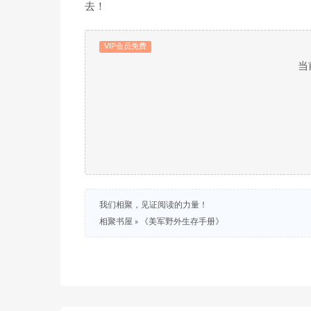
去！
VIP会员免费
当
我们相聚，见证阅读的力量！
相聚书屋
»
《美军野外生存手册》