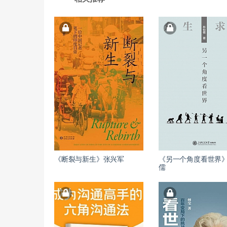
《断裂与新生》张兴军
《另一个角度看世界
儒