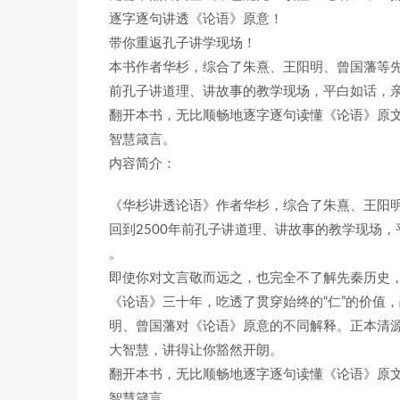
逐字逐句讲透《论语》原意！
带你重返孔子讲学现场！
本书作者华杉，综合了朱熹、王阳明、曾国藩等先
前孔子讲道理、讲故事的教学现场，平白如话，
翻开本书，无比顺畅地逐字逐句读懂《论语》原
智慧箴言。
内容简介：
《华杉讲透论语》作者华杉，综合了朱熹、王阳明
回到2500年前孔子讲道理、讲故事的教学现场
。
即使你对文言敬而远之，也完全不了解先秦历史
《论语》三十年，吃透了贯穿始终的“仁”的价值
明、曾国藩对《论语》原意的不同解释。正本清
大智慧，讲得让你豁然开朗。
翻开本书，无比顺畅地逐字逐句读懂《论语》原
智慧箴言。