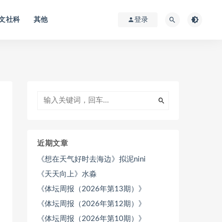
文社科
其他
登录
近期文章
《想在天气好时去海边》拟泥nini
《天天向上》水淼
《体坛周报（2026年第13期）》
《体坛周报（2026年第12期）》
《体坛周报（2026年第10期）》