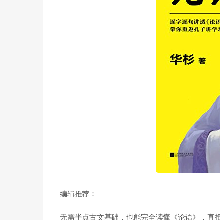
编辑推荐：
无需半点古文基础，也能完全读懂《论语》，直