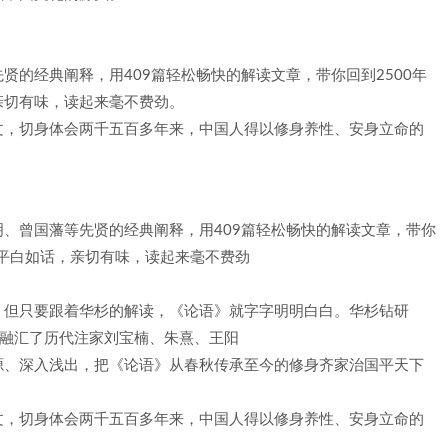
贤的经典阐释，用409篇轻松畅快的解读文章，带你回到2500年
亲切有味，读起来毫不费劲。
文，切身体会两千五百多年来，中国人得以修身养性、安身立命的
、曾国藩等先贤的经典阐释，用409篇轻松畅快的解读文章，带你
，平白如话，亲切有味，读起来毫不费劲
，但只要跟着华杉的解读，《论语》就字字明明白白。华杉钻研
，融汇了历代注家刘宝楠、朱熹、王阳
源、深入浅出，把《论语》从春秋传承至今的修身齐家治国平天下
文，切身体会两千五百多年来，中国人得以修身养性、安身立命的