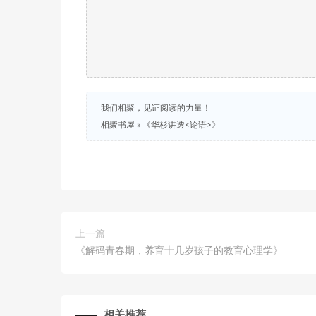
我们相聚，见证阅读的力量！
相聚书屋
»
《华杉讲透<论语>》
上一篇
《解码青春期，养育十几岁孩子的教育心理学》
相关推荐