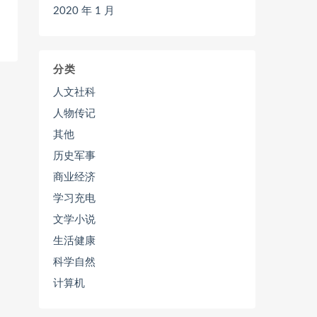
2020 年 1 月
分类
人文社科
人物传记
其他
历史军事
商业经济
学习充电
文学小说
生活健康
科学自然
计算机