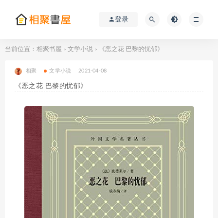
登录
当前位置：
相聚书屋
文学小说
《恶之花 巴黎的忧郁》
>
>
相聚
文学小说
2021-04-08
《恶之花 巴黎的忧郁》