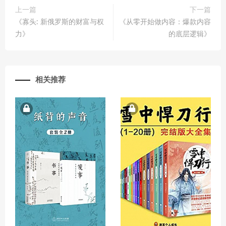
上一篇
下一篇
《寡头: 新俄罗斯的财富与权
《从零开始做内容：爆款内容
力》
的底层逻辑》
相关推荐