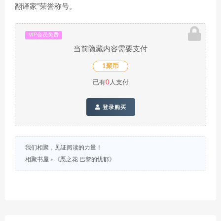
翻译家”荣誉称号。
VIP会员免费
当前隐藏内容需要支付
1聚币
已有
0
人支付
登录购买
我们相聚，见证阅读的力量！
相聚书屋
»
《恶之花 巴黎的忧郁》