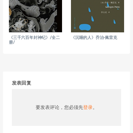
《三千六百年封神纪》/全二
《沉睡的人》乔治·佩雷克
册/
发表回复
要发表评论，您必须先
登录
。