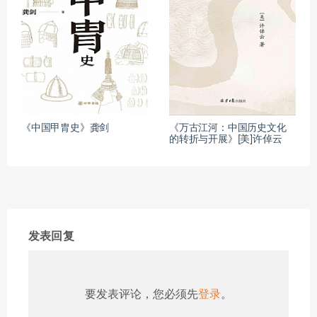
《中国甲胄史》龚剑
《万古江河：中国历史文化
的转折与开展》[美]许倬云
发表回复
要发表评论，您必须先
登录
。