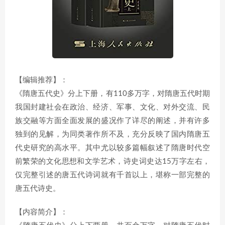
【编辑推荐】：
《隋唐五代史》分上下册，有110多万字，对隋唐五代时期
我国封建社会在政治、经济、军事、文化、对外交流、民
族交融等方面全面发展的盛况作了详尽的阐述，并有许多
独到的见解，为同类著作所不及，充分反映了国内隋唐五
代史研究的高水平。其中尤以较多篇幅叙述了隋唐时代空
前繁荣的文化思想和文学艺术，诗史词史达15万字左右，
仅完整引述的唐五代诗词就有千首以上，堪称一部完整的
唐五代诗史。
【内容简介】：