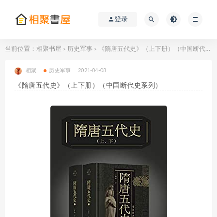
登录
当前位置：
相聚书屋
历史军事
《隋唐五代史》（上下册）（中国断代史系列）
>
>
相聚
历史军事
2021-04-08
《隋唐五代史》（上下册）（中国断代史系列）