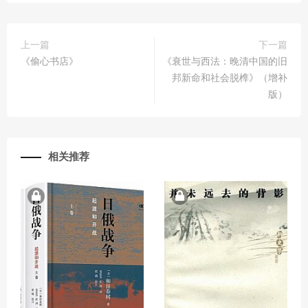
上一篇
下一篇
《偷心书店》
《衰世与西法：晚清中国的旧
邦新命和社会脱榫》（增补
版）
相关推荐