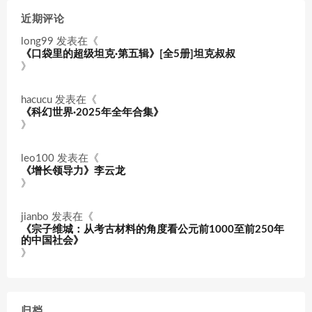
近期评论
long99
发表在《
《口袋里的超级坦克·第五辑》[全5册]坦克叔叔
》
hacucu
发表在《
《科幻世界·2025年全年合集》
》
leo100
发表在《
《增长领导力》李云龙
》
jianbo
发表在《
《宗子维城：从考古材料的角度看公元前1000至前250年
的中国社会》
》
归档