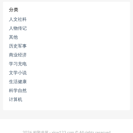
分类
人文社科
人物传记
其他
历史军事
商业经济
学习充电
文学小说
生活健康
科学自然
计算机
2026 相聚书屋 - xjsw123.com © All rights reserved