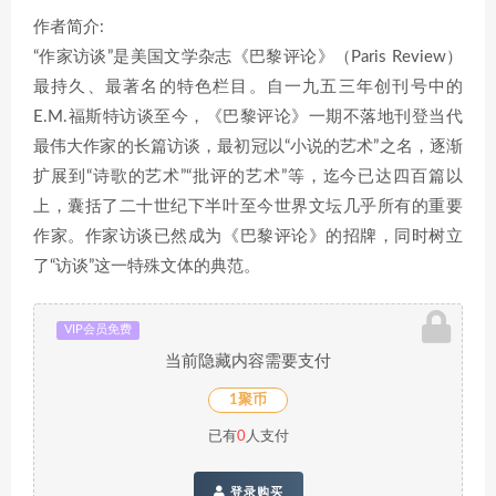
作者简介:
“作家访谈”是美国文学杂志《巴黎评论》（Paris Review）
最持久、最著名的特色栏目。自一九五三年创刊号中的
E.M.福斯特访谈至今，《巴黎评论》一期不落地刊登当代
最伟大作家的长篇访谈，最初冠以“小说的艺术”之名，逐渐
扩展到“诗歌的艺术”“批评的艺术”等，迄今已达四百篇以
上，囊括了二十世纪下半叶至今世界文坛几乎所有的重要
作家。作家访谈已然成为《巴黎评论》的招牌，同时树立
了“访谈”这一特殊文体的典范。
VIP会员免费
当前隐藏内容需要支付
1聚币
已有
0
人支付
登录购买