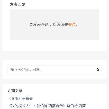
发表回复
要发表评论，您必须先
登录
。
近期文章
《喜雨》王楸夫
《我的模式人生：赫伯特·西蒙自传》赫伯特·西蒙