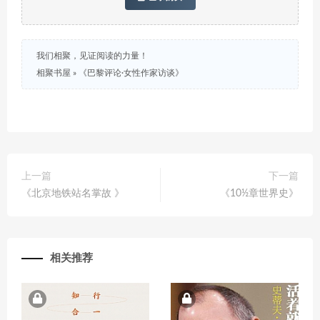
我们相聚，见证阅读的力量！
相聚书屋
»
《巴黎评论·女性作家访谈》
上一篇
下一篇
《北京地铁站名掌故 》
《10½章世界史》
相关推荐