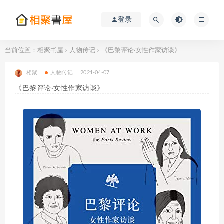
登录
当前位置：
相聚书屋
人物传记
《巴黎评论·女性作家访谈》
>
>
相聚
人物传记
2021-04-07
《巴黎评论·女性作家访谈》