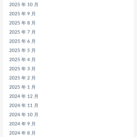
2025 年 10 月
2025 年 9 月
2025 年 8 月
2025 年 7 月
2025 年 6 月
2025 年 5 月
2025 年 4 月
2025 年 3 月
2025 年 2 月
2025 年 1 月
2024 年 12 月
2024 年 11 月
2024 年 10 月
2024 年 9 月
2024 年 8 月