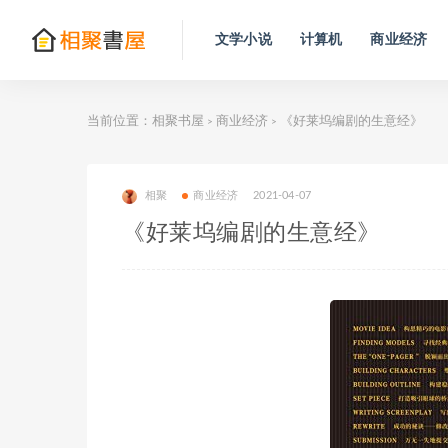
文学小说
计算机
商业经济
当前位置：
相聚书屋
商业经济
《好莱坞编剧的生意经》
>
>
相聚
商业经济
2021-04-07
《好莱坞编剧的生意经》