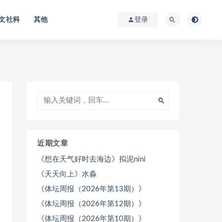
文社科
其他
登录
近期文章
《想在天气好时去海边》拟泥nini
《天天向上》水淼
《体坛周报（2026年第13期）》
《体坛周报（2026年第12期）》
《体坛周报（2026年第10期）》