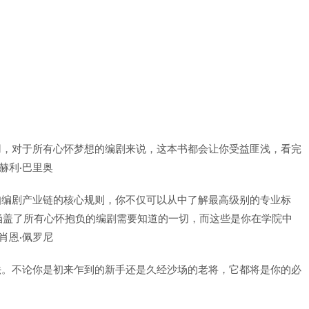
用，对于所有心怀梦想的编剧来说，这本书都会让你受益匪浅，看完
赫利·巴里奥
扣编剧产业链的核心规则，你不仅可以从中了解最高级别的专业标
涵盖了所有心怀抱负的编剧需要知道的一切，而这些是你在学院中
肖恩·佩罗尼
法。不论你是初来乍到的新手还是久经沙场的老将，它都将是你的必