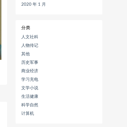
2020 年 1 月
分类
人文社科
人物传记
其他
历史军事
商业经济
学习充电
文学小说
生活健康
科学自然
计算机