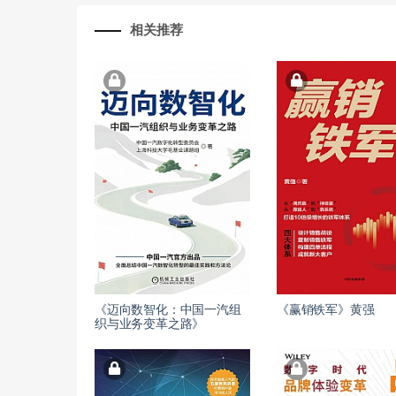
相关推荐
《迈向数智化：中国一汽组
《赢销铁军》黄强
织与业务变革之路》