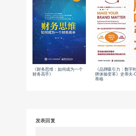
《财务思维：如何成为一个
《品牌吸引力：数字
财务高手》
牌体验变革》史蒂夫·G
蒂格
发表回复