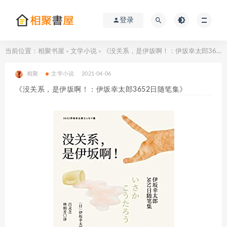
登录
当前位置：
相聚书屋
文学小说
《没关系，是伊坂啊！：伊坂幸太郎3652日随笔集》
>
>
相聚
文学小说
2021-04-06
《没关系，是伊坂啊！：伊坂幸太郎3652日随笔集》