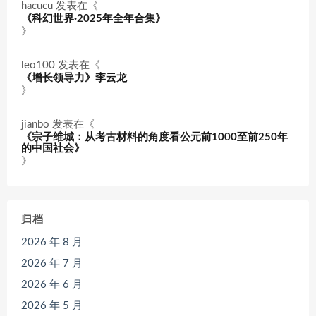
hacucu
发表在《
《科幻世界·2025年全年合集》
》
leo100
发表在《
《增长领导力》李云龙
》
jianbo
发表在《
《宗子维城：从考古材料的角度看公元前1000至前250年
的中国社会》
》
归档
2026 年 8 月
2026 年 7 月
2026 年 6 月
2026 年 5 月