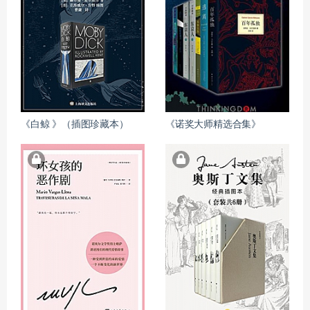
《白鲸 》（插图珍藏本）
《诺奖大师精选合集》