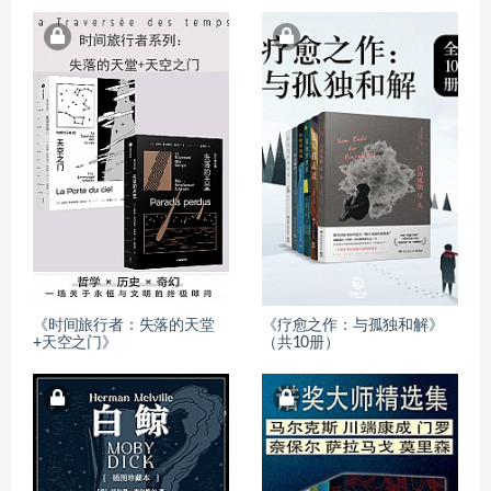
《时间旅行者：失落的天堂
《疗愈之作：与孤独和解》
+天空之门》
（共10册）