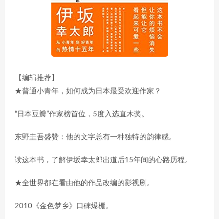
【编辑推荐】
★普通小青年，如何成为日本最受欢迎作家？
“日本豆瓣”作家榜首位，5度入选直木奖。
东野圭吾盛赞：他的文字总有一种独特的韵律感。
读这本书，了解伊坂幸太郎出道后15年间的心路历程。
★全世界都在看由他的作品改编的影视剧。
2010《金色梦乡》口碑爆棚。