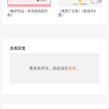
《略萨作品：坏女孩的恶作
《奥斯丁文集》 (套装共6
剧》
册）
发表回复
要发表评论，您必须先
登录
。