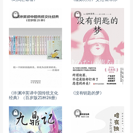
《许渊冲英译中国传统文化
《没有钥匙的梦》
经典》（百岁版21种26册）