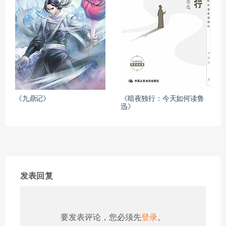
《九鼎记》
《暗夜独行：今天如何读鲁
迅》
发表回复
要发表评论，您必须先
登录
。