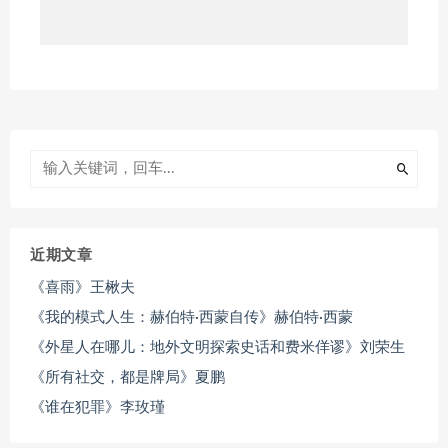
近期文章
《喜雨》王楸夫
《我的模式人生：赫伯特·西蒙自传》赫伯特·西蒙
《外星人在哪儿：地外文明探索史话和费米佯谬》刘荣生
《所有社交，都是牌局》夏鹏
《谁在犯罪》李玫瑾