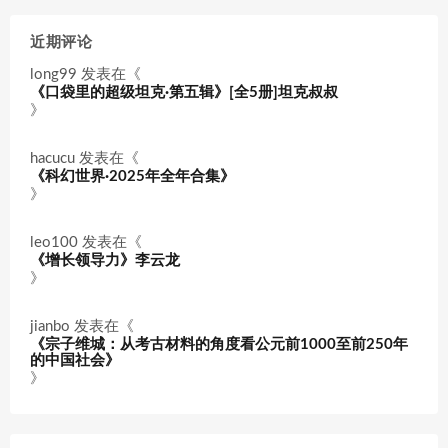
近期评论
long99
发表在《
《口袋里的超级坦克·第五辑》[全5册]坦克叔叔
》
hacucu
发表在《
《科幻世界·2025年全年合集》
》
leo100
发表在《
《增长领导力》李云龙
》
jianbo
发表在《
《宗子维城：从考古材料的角度看公元前1000至前250年
的中国社会》
》