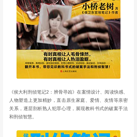
《侯大利刑侦笔记2：辨骨寻凶》在案情设计、阅读快感、
人物塑造上更加精妙，直击原生家庭、爱情、友情等亲密
关系，逐层剖析熟人犯罪心理，展现教科书式的破案手法
和刑侦智慧。