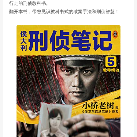
行走的刑侦教科书。
翻开本书，带您见识教科书式的破案手法和刑侦智慧！