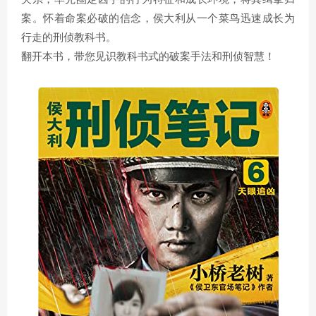
案。怀着命案必破的信念，侯大利从一个菜鸟迅速成长为
行走的刑侦教科书。
翻开本书，带您见识教科书式的破案手法和刑侦智慧！