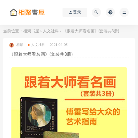
登录
当前位置：
相聚书屋
人文社科
《跟着大师看名画》(套装共3册)
>
>
相聚
人文社科
2021-04-05
《跟着大师看名画》(套装共3册)