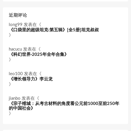
近期评论
long99
发表在《
《口袋里的超级坦克·第五辑》[全5册]坦克叔叔
》
hacucu
发表在《
《科幻世界·2025年全年合集》
》
leo100
发表在《
《增长领导力》李云龙
》
jianbo
发表在《
《宗子维城：从考古材料的角度看公元前1000至前250年
的中国社会》
》