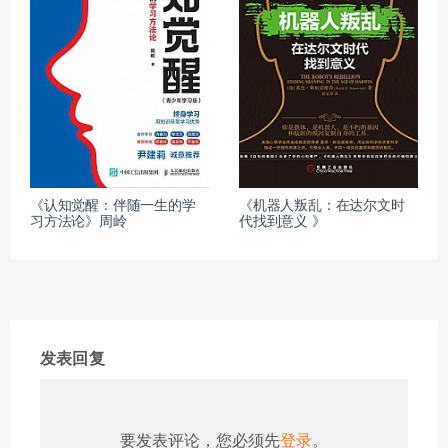
《认知觉醒：伴随一生的学
《机器人叛乱：在达尔文时
习方法论》周岭
代找到意义 》
发表回复
要发表评论，您必须先
登录
。