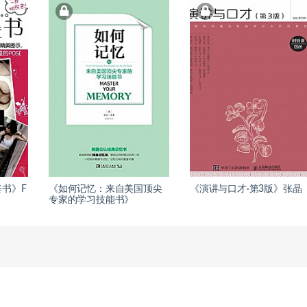
书》F
《如何记忆：来自美国顶尖
《演讲与口才·第3版》张晶
专家的学习技能书》