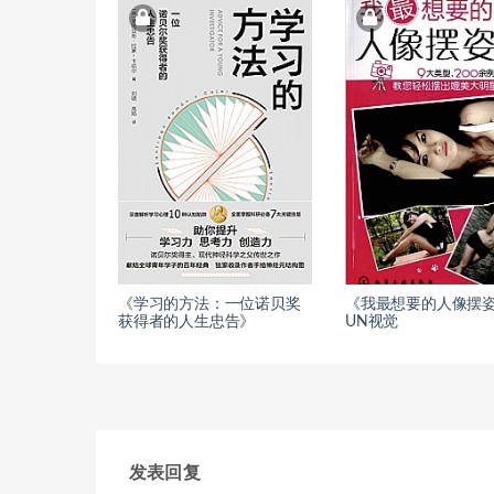
《学习的方法：一位诺贝奖
《我最想要的人像摆姿
获得者的人生忠告》
UN视觉
发表回复