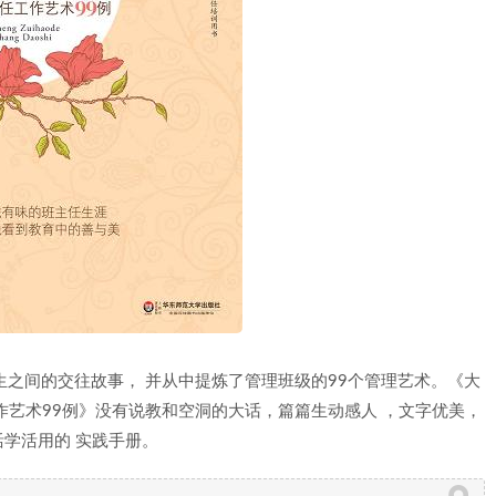
生之间的交往故事， 并从中提炼了管理班级的99个管理艺术。《大
作艺术99例》没有说教和空洞的大话，篇篇生动感人 ，文字优美，
学活用的 实践手册。