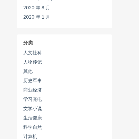
2020 年 8 月
2020 年 1 月
分类
人文社科
人物传记
其他
历史军事
商业经济
学习充电
文学小说
生活健康
科学自然
计算机