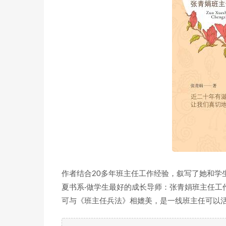
作者结合20多年班主任工作经验，叙写了她和学
夏书系·做学生最好的成长导师：张青娟班主任工
可与《班主任兵法》相媲美，是一线班主任可以活