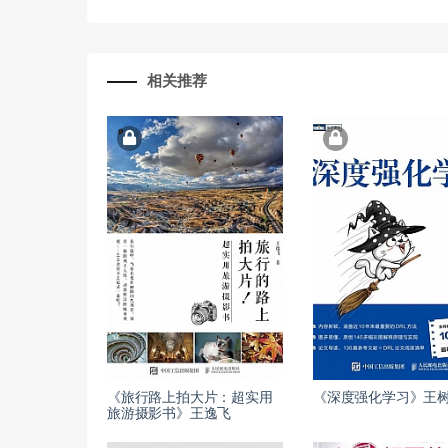
相关推荐
《旅行路上拍大片：超实用
《深度强化学习》王
旅游摄影书》王逸飞