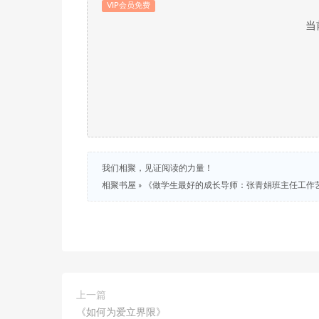
VIP会员免费
当
我们相聚，见证阅读的力量！
相聚书屋
»
《做学生最好的成长导师：张青娟班主任工作艺
上一篇
《如何为爱立界限》