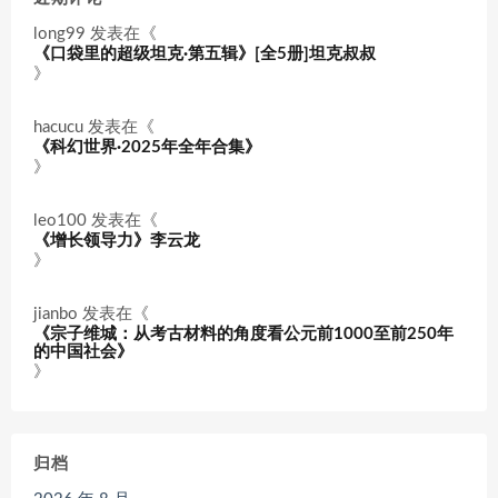
long99
发表在《
《口袋里的超级坦克·第五辑》[全5册]坦克叔叔
》
hacucu
发表在《
《科幻世界·2025年全年合集》
》
leo100
发表在《
《增长领导力》李云龙
》
jianbo
发表在《
《宗子维城：从考古材料的角度看公元前1000至前250年
的中国社会》
》
归档