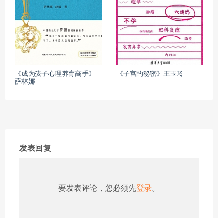
《成为孩子心理养育高手》
《子宫的秘密》王玉玲
萨林娜
发表回复
要发表评论，您必须先
登录
。