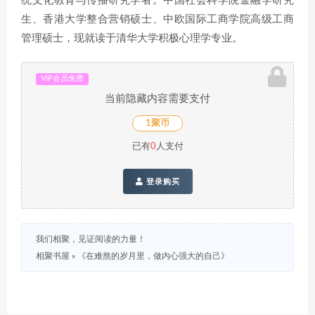
统文化教育与传播研究学者。中国社会科学院金融学研究
生、香港大学整合营销硕士、中欧国际工商学院高级工商
管理硕士，现就读于清华大学积极心理学专业。
VIP会员免费
当前隐藏内容需要支付
1聚币
已有
0
人支付
登录购买
我们相聚，见证阅读的力量！
相聚书屋
»
《在难熬的岁月里，做内心强大的自己》