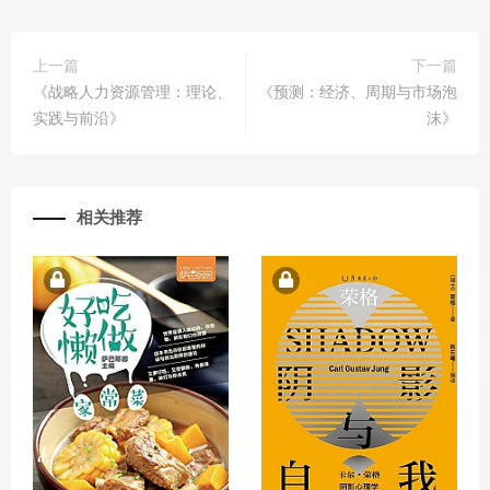
上一篇
下一篇
《战略人力资源管理：理论、
《预测：经济、周期与市场泡
实践与前沿》
沫》
相关推荐