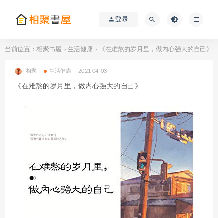
登录
当前位置：
相聚书屋
生活健康
《在难熬的岁月里，做内心强大的自己》
>
>
相聚
生活健康
2021-04-03
《在难熬的岁月里，做内心强大的自己》