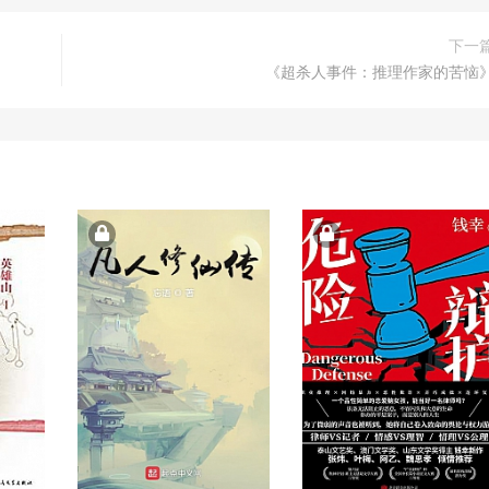
下一
《超杀人事件：推理作家的苦恼