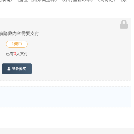
前隐藏内容需要支付
1聚币
已有
0
人支付
登录购买