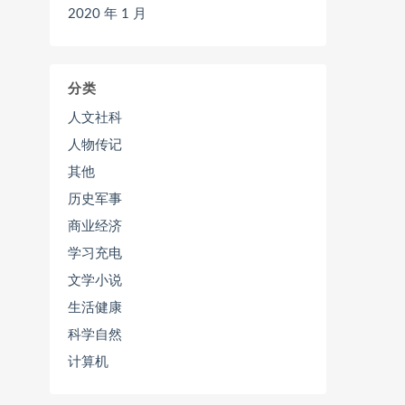
2020 年 1 月
分类
人文社科
人物传记
其他
历史军事
商业经济
学习充电
文学小说
生活健康
科学自然
计算机