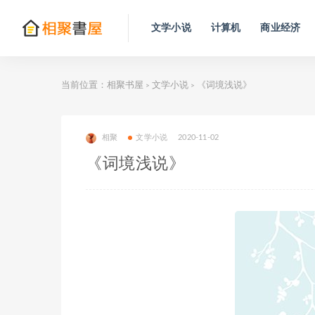
文学小说
计算机
商业经济
当前位置：
相聚书屋
文学小说
《词境浅说》
>
>
相聚
文学小说
2020-11-02
《词境浅说》