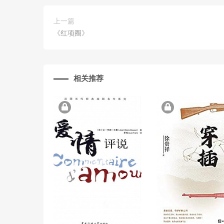
上一篇
《红项圈》
相关推荐