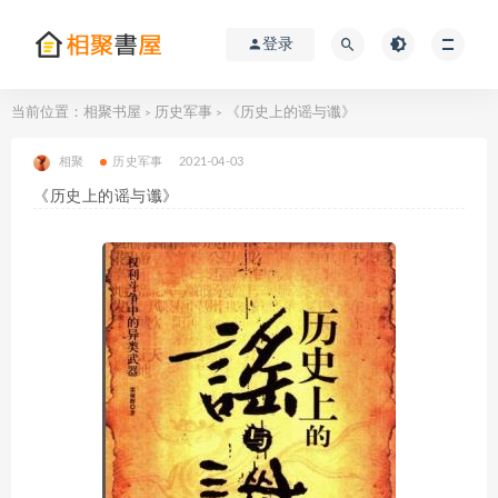
登录
当前位置：
相聚书屋
历史军事
《历史上的谣与谶》
>
>
相聚
历史军事
2021-04-03
《历史上的谣与谶》