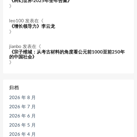
《科幻世界·2025年全年合集》
》
leo100
发表在《
《增长领导力》李云龙
》
jianbo
发表在《
《宗子维城：从考古材料的角度看公元前1000至前250年
的中国社会》
》
归档
2026 年 8 月
2026 年 7 月
2026 年 6 月
2026 年 5 月
2026 年 4 月