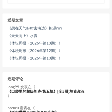
近期文章
《想在天气好时去海边》拟泥nini
《天天向上》水淼
《体坛周报（2026年第13期）》
《体坛周报（2026年第12期）》
《体坛周报（2026年第10期）》
近期评论
long99
发表在《
《口袋里的超级坦克·第五辑》[全5册]坦克叔叔
》
hacucu
发表在《