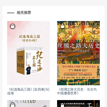
相关推荐
《纪连海品三国》[全四卷] 纪
《丝绸之路大历史：当古代
连海
中国遭遇世界》