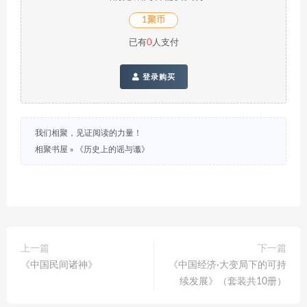
1聚币
已有
0
人支付
登录购买
我们相聚，见证阅读的力量！
相聚书屋
»
《历史上的谣与谶》
上一篇
下一篇
《中国民间诸神》
《中国经济·大变局下的可持
续发展》（套装共10册）