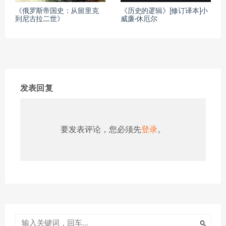
《俄罗斯帝国史：从留里克
《历史的逻辑》[修订译本]小
到尼古拉二世》
威廉·休厄尔
发表回复
要发表评论，您必须先
登录
。