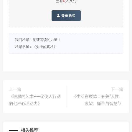
已有
0
人支付
登录购买
我们相聚，见证阅读的力量！
相聚书屋
»
《失控的真相》
上一篇
下一篇
《说服的艺术——促使人行动
《生活在裂隙：有关“人性、
的七种心理动力》
欲望、痛苦与智慧”》
相关推荐