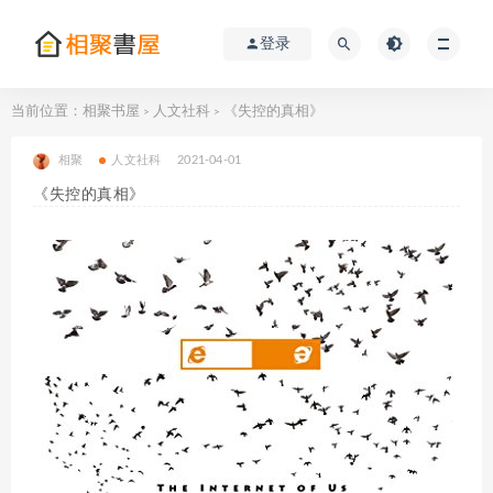
登录
当前位置：
相聚书屋
人文社科
《失控的真相》
>
>
相聚
人文社科
2021-04-01
《失控的真相》