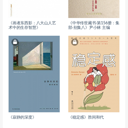
《画者东西影：八大山人艺
《中华传世藏书·第156册：集
术中的生存智慧》
部·别集八》尹小林 主编
《寂静的深度》
《稳定感》胜间和代