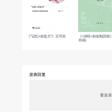
《“记忆+创造力”》王可欣
《<诗经>的创制历程》
书局)
发表回复
要发表