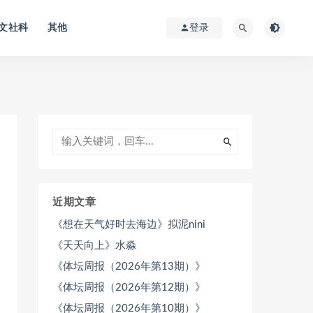
文社科
其他
登录
近期文章
《想在天气好时去海边》拟泥nini
《天天向上》水淼
《体坛周报（2026年第13期）》
《体坛周报（2026年第12期）》
《体坛周报（2026年第10期）》