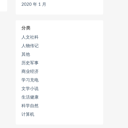
2020 年 1 月
分类
人文社科
人物传记
其他
历史军事
商业经济
学习充电
文学小说
生活健康
科学自然
计算机