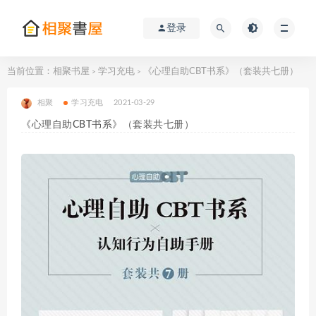
登录
当前位置：
相聚书屋
学习充电
《心理自助CBT书系》（套装共七册）
>
>
相聚
学习充电
2021-03-29
《心理自助CBT书系》（套装共七册）