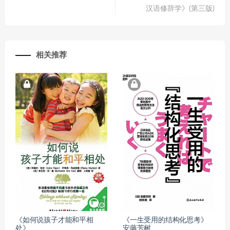
汉语修辞学》(第三版)
相关推荐
《如何说孩子才能和平相
《一生受用的结构化思考》
处》
安藤芳树