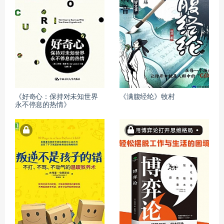
《好奇心：保持对未知世界
《满腹经纶》牧村
永不停息的热情》