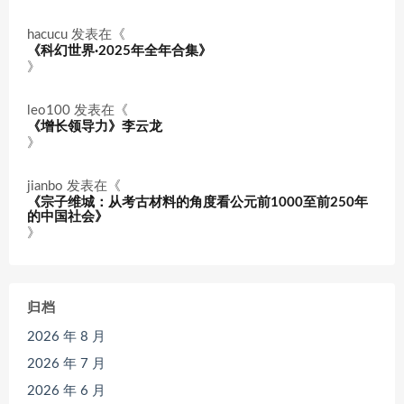
hacucu
发表在《
《科幻世界·2025年全年合集》
》
leo100
发表在《
《增长领导力》李云龙
》
jianbo
发表在《
《宗子维城：从考古材料的角度看公元前1000至前250年
的中国社会》
》
归档
2026 年 8 月
2026 年 7 月
2026 年 6 月