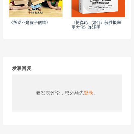
《叛逆不是孩子的错》
《博弈论：如何让获胜概率
更大化》逢泽明
发表回复
要发表评论，您必须先
登录
。