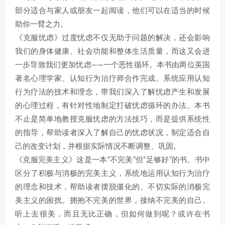
部分适合与家人或朋友一起阅读，他们可以在适当的时候
助你一臂之力。
《克服忧虑》过度忧虑不仅无助于问题的解决，还会影响
我们的身体健康、社会功能和整体生活质量，而这又会进
一步导致我们更加忧虑——一个恶性循环。本书由两位英国
著名心理学家、认知行为治疗师合作完成。系统应用认知
行为疗法的技术和理念，带我们深入了解忧虑产生和发展
的心理过程，有针对性地制定打破忧虑循环的办法。本书
不止是简单地教授克服忧虑的方法技巧，而是提供系统性
的指导，帮助读者深入了解自己的忧虑状况，制定适合自
己的改变计划，并根据实际情况不断调整、巩固。
《克服完美主义》这是一本“不完美”但“足够好”的书。书中
区分了积极与消极的完美主义，系统地运用认知行为治疗
的理念和技术，帮助读者摆脱僵化的、不切实际的消极完
美主义的困扰。拥抱不完美的世界，接纳不完美的自己。
听上去很美，而且无比正确，但如何做到呢？或许在书