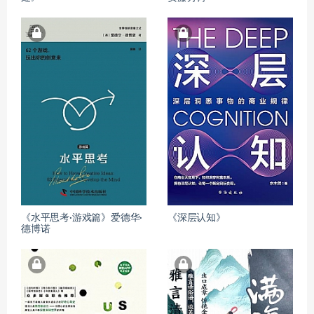
《水平思考·游戏篇》爱德华·
《深层认知》
德博诺