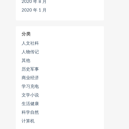
2020 年 8 月
2020 年 1 月
分类
人文社科
人物传记
其他
历史军事
商业经济
学习充电
文学小说
生活健康
科学自然
计算机