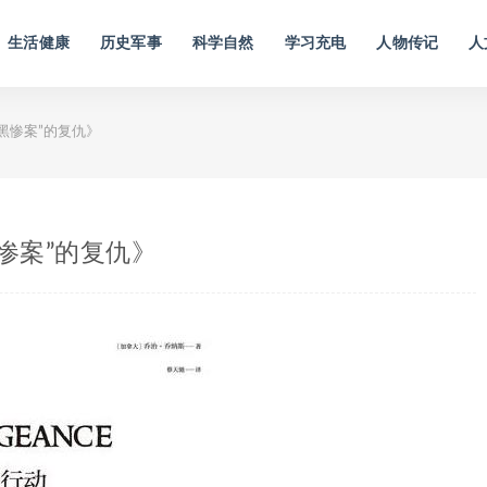
生活健康
历史军事
科学自然
学习充电
人物传记
人
黑惨案”的复仇》
惨案”的复仇》