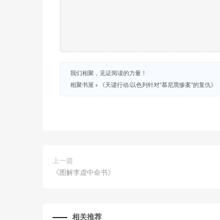
我们相聚，见证阅读的力量！
相聚书屋
»
《天谴行动:以色列针对“慕尼黑惨案”的复仇》
上一篇
《图解李虚中命书》
相关推荐