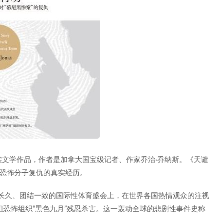
文学作品，作者是加拿大国宝级记者、作家乔治·乔纳斯。《天谴
向恐怖分子复仇的真实经历。
谊长久、团结一致的国际性体育盛会上，在世界各国热情观众的注视
坦恐怖组织“黑色九月”残忍杀害。这一轰动全球的悲剧性事件史称