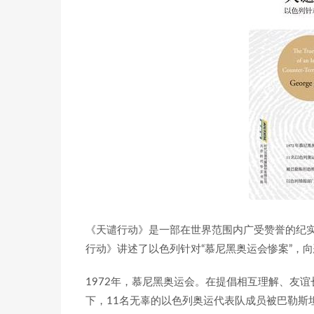
《天谴行动》是一部在世界范围内广受赞誉的纪实
行动》讲述了以色列针对“慕尼黑奥运会惨案”，
1972年，慕尼黑奥运会。在提倡相互理解、友
下，11名无辜的以色列奥运代表队成员被巴勒斯