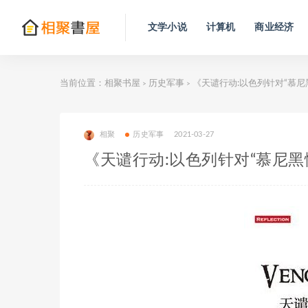
文学小说
计算机
商业经济
当前位置：
相聚书屋
历史军事
《天谴行动:以色列针对“慕尼
>
>
相聚
历史军事
2021-03-27
《天谴行动:以色列针对“慕尼黑