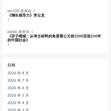
leo100
发表在《
《增长领导力》李云龙
》
jianbo
发表在《
《宗子维城：从考古材料的角度看公元前1000至前250年
的中国社会》
》
归档
2026 年 8 月
2026 年 7 月
2026 年 6 月
2026 年 5 月
2026 年 4 月
2026 年 3 月