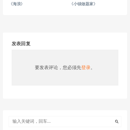
《海浪》
《小镇做题家》
发表回复
要发表评论，您必须先
登录
。