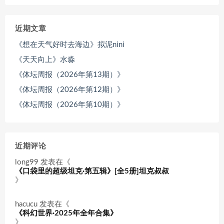
近期文章
《想在天气好时去海边》拟泥nini
《天天向上》水淼
《体坛周报（2026年第13期）》
《体坛周报（2026年第12期）》
《体坛周报（2026年第10期）》
近期评论
long99
发表在《
《口袋里的超级坦克·第五辑》[全5册]坦克叔叔
》
hacucu
发表在《
《科幻世界·2025年全年合集》
》