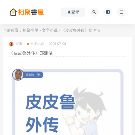
登录
当前位置：
相聚书屋
文学小说
《皮皮鲁外传》郑渊洁
>
>
相聚
文学小说
2026-07-08
《皮皮鲁外传》郑渊洁