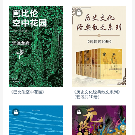
《巴比伦空中花园》
《历史文化经典散文系列》
（套装共10册）