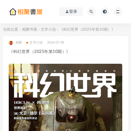
登录
当前位置：
相聚书屋
文学小说
《科幻世界（2025年第10期）》
>
>
相聚
文学小说
2026-07-08
《科幻世界（2025年第10期）》