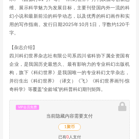
维、展示科学魅力为发展目标，主要刊登国内外一流的科
幻小说和最新前沿的科学动态，以及优秀的科幻画作和实
用的写作指南。发行日期2025年10月1日，字数约120千
字。
【杂志介绍】
四川科幻世界杂志社有限公司系四川省科协下属全资国有
企业，是我国历史最悠久、最有影响力的专业科幻出版机
构，旗下《科幻世界》是我国唯一的专业科幻文学杂志，
并衍生出《科幻世界》（译文）《飞》《科幻世界画刊·惊
奇科学》等覆盖“全龄域”的科普科幻期刊矩阵。
VIP会员免费
当前隐藏内容需要支付
1聚币
已有
0
人支付