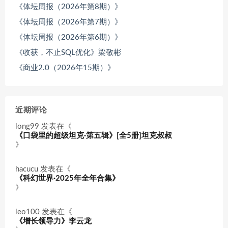
《体坛周报（2026年第8期）》
《体坛周报（2026年第7期）》
《体坛周报（2026年第6期）》
《收获，不止SQL优化》梁敬彬
《商业2.0（2026年15期）》
近期评论
long99
发表在《
《口袋里的超级坦克·第五辑》[全5册]坦克叔叔
》
hacucu
发表在《
《科幻世界·2025年全年合集》
》
leo100
发表在《
《增长领导力》李云龙