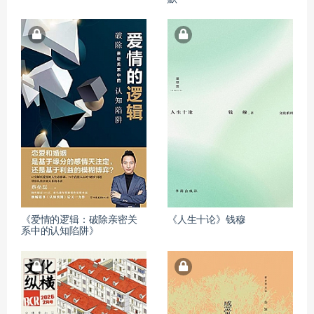
《爱情的逻辑：破除亲密关
《人生十论》钱穆
系中的认知陷阱》