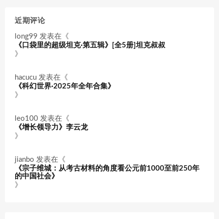
近期评论
long99
发表在《
《口袋里的超级坦克·第五辑》[全5册]坦克叔叔
》
hacucu
发表在《
《科幻世界·2025年全年合集》
》
leo100
发表在《
《增长领导力》李云龙
》
jianbo
发表在《
《宗子维城：从考古材料的角度看公元前1000至前250年
的中国社会》
》