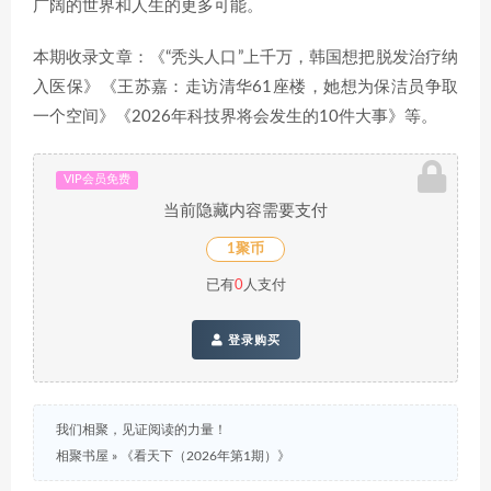
广阔的世界和人生的更多可能。
本期收录文章：《“秃头人口”上千万，韩国想把脱发治疗纳
入医保》《王苏嘉：走访清华61座楼，她想为保洁员争取
一个空间》《2026年科技界将会发生的10件大事》等。
VIP会员免费
当前隐藏内容需要支付
1聚币
已有
0
人支付
登录购买
我们相聚，见证阅读的力量！
相聚书屋
»
《看天下（2026年第1期）》