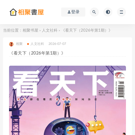
登录
当前位置：
相聚书屋
人文社科
《看天下（2026年第1期）》
>
>
相聚
人文社科
2026-07-07
《看天下（2026年第1期）》