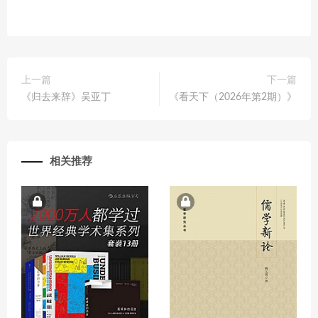
上一篇
下一篇
《归去来辞》吴亚丁
《看天下（2026年第2期）》
相关推荐