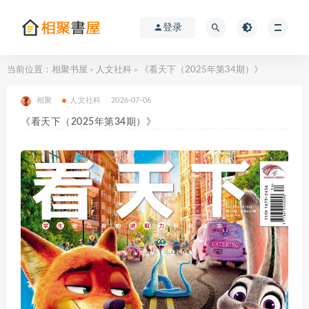
登录
当前位置：
相聚书屋
人文社科
《看天下（2025年第34期）》
>
>
相聚
人文社科
2026-07-06
《看天下（2025年第34期）》