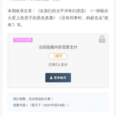
本期收录文章：《女孩们的太平洋奇幻漂流》《一种能在
火星上造房子的黑色真菌》《没有同事时，蚂蚁也会“摸
鱼”》等。
VIP会员免费
当前隐藏内容需要支付
1聚币
已有
0
人支付
登录购买
我们相聚，见证阅读的力量！
相聚书屋
»
《看天下（2025年第34期）》