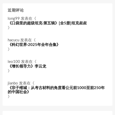
近期评论
long99
发表在《
《口袋里的超级坦克·第五辑》[全5册]坦克叔叔
》
hacucu
发表在《
《科幻世界·2025年全年合集》
》
leo100
发表在《
《增长领导力》李云龙
》
jianbo
发表在《
《宗子维城：从考古材料的角度看公元前1000至前250年
的中国社会》
》