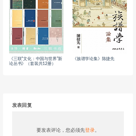
《三联“文化：中国与世界”新
《族谱学论集》陈捷先
论丛书》（套装共12册）
发表回复
要发表评论，您必须先
登录
。