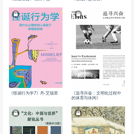
《怪诞行为学7》丹·艾瑞里
《追寻兴奋：文明化过程中
的体育与休闲》