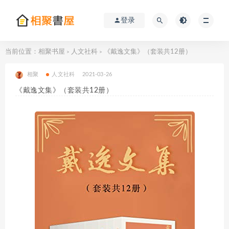
登录
当前位置：
相聚书屋
人文社科
《戴逸文集》（套装共12册）
>
>
相聚
人文社科
2021-03-26
《戴逸文集》（套装共12册）