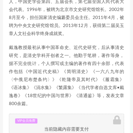
人，中国史学会第四、五届会长，第七届全国人民代表大
会代表。1996年，被聘为北京市文史研究馆馆长。2002年
8月至今，担任国家清史编纂委员会主任。2011年4月，被
聘为中央文史研究馆馆员。2013年12月，获得第二届吴玉
章人文社会科学终身成就奖。
戴逸教授最初从事中国革命史、近代史研究，后从事清史
研究，是清史学科开创者之一。他勤于笔耕，著作等身，
据不完全统计，个人撰写或主编的著作有四十余部，代表
作包括《中国近代史稿》《简明清史》《一六八九年的
〈中俄尼布楚条约〉》《乾隆帝及其时代》《履霜集》
《语冰集》《涓水集》《繁露集》《当代学者自选文库•戴
逸卷》《18世纪的中国与世界》《清通鉴》等，发表文章
800余篇。
VIP会员免费
当前隐藏内容需要支付