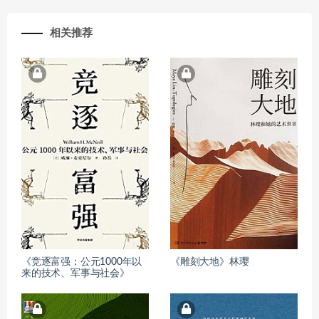
相关推荐
《竞逐富强：公元1000年以
《雕刻大地》林璎
来的技术、军事与社会》