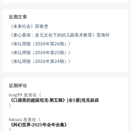
近期文章
《未来社会》邵春堡
《童心童画：多元文化下的幼儿园美术教育》雷海环
《体坛周报（2026年第26期）》
《体坛周报（2026年第25期）》
《体坛周报（2026年第24期）》
近期评论
long99
发表在《
《口袋里的超级坦克·第五辑》[全5册]坦克叔叔
》
hacucu
发表在《
《科幻世界·2025年全年合集》
》