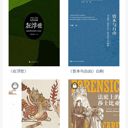
《在浮世》
《资本与自由》白刚