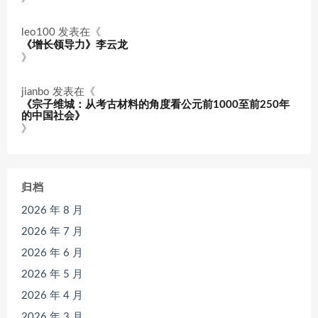
leo100
发表在《
《增长领导力》李云龙
》
jianbo
发表在《
《宗子维城：从考古材料的角度看公元前1000至前250年
的中国社会》
》
归档
2026 年 8 月
2026 年 7 月
2026 年 6 月
2026 年 5 月
2026 年 4 月
2026 年 3 月