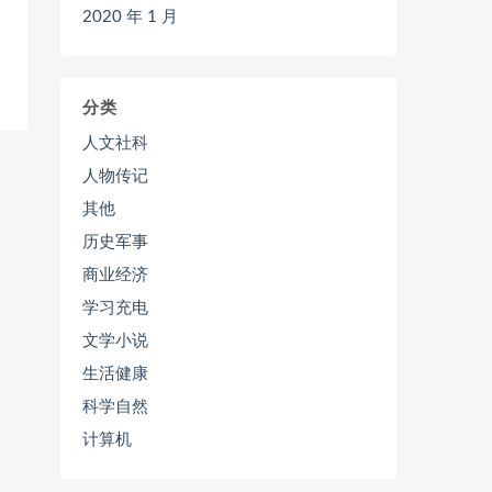
2020 年 1 月
分类
人文社科
人物传记
其他
历史军事
商业经济
学习充电
文学小说
生活健康
科学自然
计算机