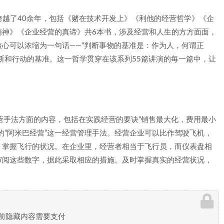
，跨越了40余年，包括《赌在技术开发上》《利他的经营哲学》《企
精神》《企业经营的真谛》共6本书，涉及经营和人生的方方面面，
心可以浓缩为一句话——“判断事物的基准是：作为人，何谓正
断和行动的基准。这一哲学贯穿在该系列55篇讲演的每一篇中，让
营手法方面的内容，包括在实践经营的要诀“销售最大化，费用最小
的“阿米巴经营”这一经营管理手法。经营企业可以比作驾驶飞机，
，掌握飞行的状况。在企业里，经营者相当于飞行员，而仪表盘相
审阅这些数字，据此采取相应的措施。及时掌握真实的经营状况，
前隐藏内容需要支付