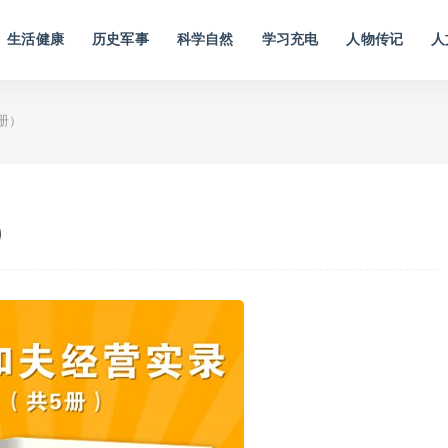
生活健康
历史军事
科学自然
学习充电
人物传记
人
册）
）