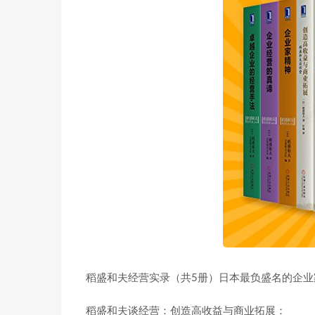
稻盛和夫经营实录（共5册）日本最负盛名的企业
稻盛和夫谈经营：创造高收益与商业拓展：