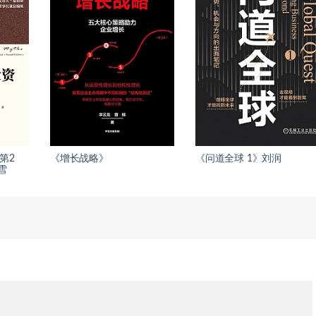
第2
《增长战略》
《问道全球 1》刘润
雪