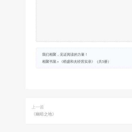
我们相聚，见证阅读的力量！
相聚书屋
»
《稻盛和夫经营实录》（共5册）
上一篇
《幽暗之地》