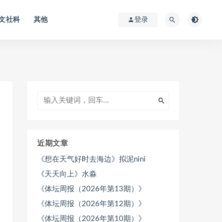
文社科
其他
登录
近期文章
《想在天气好时去海边》拟泥nini
《天天向上》水淼
《体坛周报（2026年第13期）》
《体坛周报（2026年第12期）》
《体坛周报（2026年第10期）》