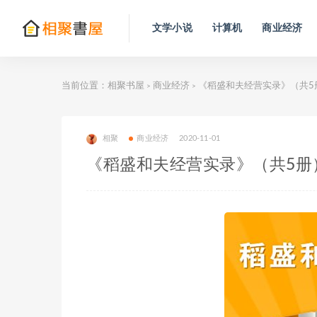
文学小说
计算机
商业经济
当前位置：
相聚书屋
商业经济
《稻盛和夫经营实录》（共5
>
>
相聚
商业经济
2020-11-01
《稻盛和夫经营实录》（共5册