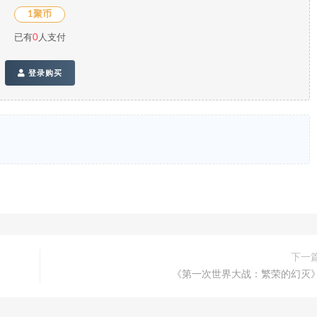
1聚币
已有
0
人支付
登录购买
下一
《第一次世界大战：繁荣的幻灭