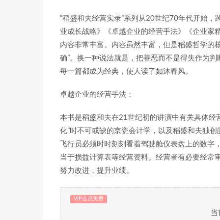
“稻盛和夫经营实录”系列从20世纪70年代开始
业成长战略》《卓越企业的经营手法》《企业家
内容非常丰富。内容虽然丰富，但是稻盛哲学的核
确”。换一种说法就是，把善恶而不是得失作为判
每一篇都成为经典，使人读了如沐春风。
卓越企业的经营手法：
本书是稻盛和夫在21世纪初的讲演中有关具体经
化”时不可或缺的京瓷会计学，以及稻盛和夫独创
飞行员必须时时刻刻看着驾驶舱仪表盘上的数字
当于损益计算表等经营资料。经营者有必要经常
努力改进，提升业绩。
VIP会员免费
当