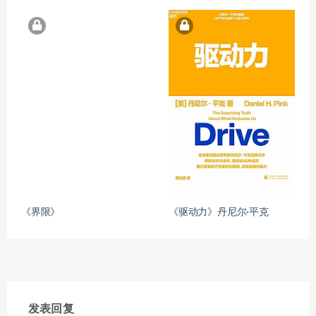
《界限》
《驱动力》丹尼尔·平克
发表回复