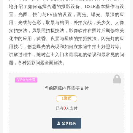
地介绍了如何选择合适的摄影设备、DSLR基本操作与设
置，光圈、快门与EV值的设置，测光、曝光、景深的应
用，光线与色彩，取景与构图，外拍实战，美少女、人像
实拍技法，风景照拍摄技法，影像软件在照片后期修饰美
化中的应用，黄昏、夜景与星轨的拍摄技法，闪光灯的应
用技巧，创意曝光的表现和如何在旅途中拍出好照片等。
讲解过程中，随时点出入门者最易犯的错误和最常见的问
题，各种摄影问题全面解决。
VIP会员免费
当前隐藏内容需要支付
1聚币
已有
0
人支付
登录购买