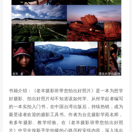
书籍介绍：《老羊摄影班带您拍出好照片》是一本为想学
好摄影、拍出好照片却不知道该如何学、从何学起者编写
的一本实拍入门书，在中国台湾出版后，持续热销，成为
最受读者欢迎的摄影工具书。作者为台北摄影学苑名师，
有多年摄影、教学经验。在《老羊摄影班带您拍出好照
片》中完全按新手学拍摄的心路历程安排内容，深入浅出