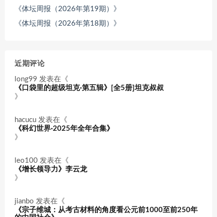
《体坛周报（2026年第19期）》
《体坛周报（2026年第18期）》
近期评论
long99
发表在《
《口袋里的超级坦克·第五辑》[全5册]坦克叔叔
》
hacucu
发表在《
《科幻世界·2025年全年合集》
》
leo100
发表在《
《增长领导力》李云龙
》
jianbo
发表在《
《宗子维城：从考古材料的角度看公元前1000至前250年