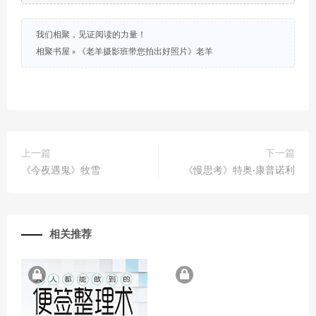
我们相聚，见证阅读的力量！
相聚书屋
»
《老羊摄影班带您拍出好照片》老羊
上一篇
下一篇
《今夜遇鬼》牧雪
《慢思考》特奥·康普诺利
相关推荐