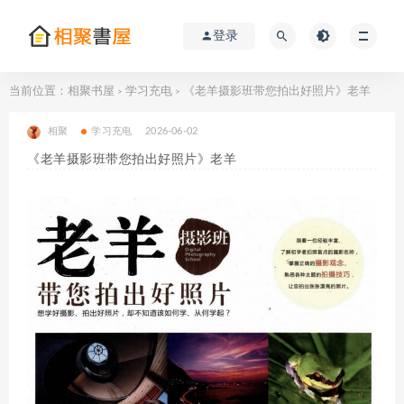
登录
当前位置：
相聚书屋
学习充电
《老羊摄影班带您拍出好照片》老羊
>
>
相聚
学习充电
2026-06-02
《老羊摄影班带您拍出好照片》老羊