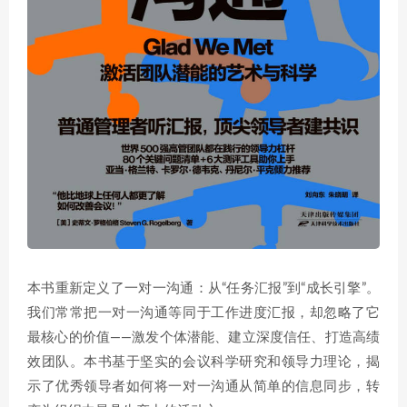
本书重新定义了一对一沟通：从“任务汇报”到“成长引擎”。
我们常常把一对一沟通等同于工作进度汇报，却忽略了它
最核心的价值——激发个体潜能、建立深度信任、打造高绩
效团队。本书基于坚实的会议科学研究和领导力理论，揭
示了优秀领导者如何将一对一沟通从简单的信息同步，转