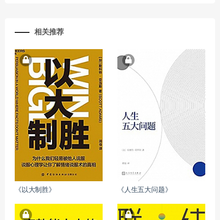
相关推荐
《以大制胜》
《人生五大问题》