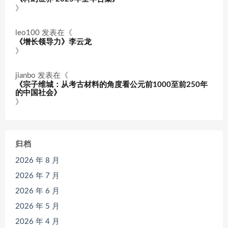
》
leo100
发表在《
《增长领导力》李云龙
》
jianbo
发表在《
《宗子维城：从考古材料的角度看公元前1000至前250年
的中国社会》
》
归档
2026 年 8 月
2026 年 7 月
2026 年 6 月
2026 年 5 月
2026 年 4 月