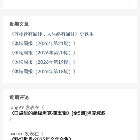
近期文章
《万物皆有回转，人生终有回甘》史铁生
《体坛周报（2026年第21期）》
《体坛周报（2026年第20期）》
《体坛周报（2026年第19期）》
《体坛周报（2026年第18期）》
近期评论
long99
发表在《
《口袋里的超级坦克·第五辑》[全5册]坦克叔叔
》
hacucu
发表在《
《科幻世界·2025年全年合集》