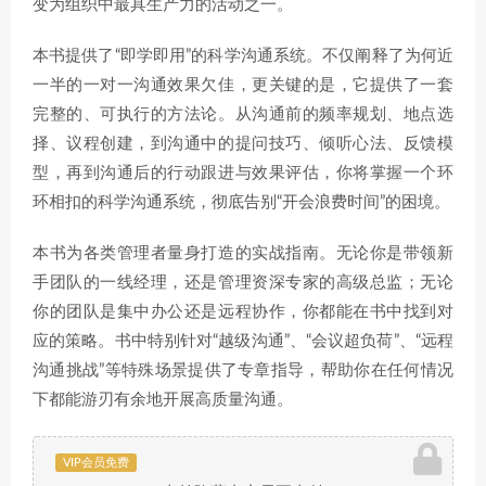
变为组织中最具生产力的活动之一。
本书提供了“即学即用”的科学沟通系统。不仅阐释了为何近
一半的一对一沟通效果欠佳，更关键的是，它提供了一套
完整的、可执行的方法论。从沟通前的频率规划、地点选
择、议程创建，到沟通中的提问技巧、倾听心法、反馈模
型，再到沟通后的行动跟进与效果评估，你将掌握一个环
环相扣的科学沟通系统，彻底告别“开会浪费时间”的困境。
本书为各类管理者量身打造的实战指南。无论你是带领新
手团队的一线经理，还是管理资深专家的高级总监；无论
你的团队是集中办公还是远程协作，你都能在书中找到对
应的策略。书中特别针对“越级沟通”、“会议超负荷”、“远程
沟通挑战”等特殊场景提供了专章指导，帮助你在任何情况
下都能游刃有余地开展高质量沟通。
VIP会员免费