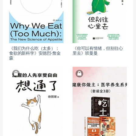
《我们为什么吃（太多）：
《你可以有情绪，但别往心
食欲的新科学》安德烈·詹金
里去》班曼曼
森