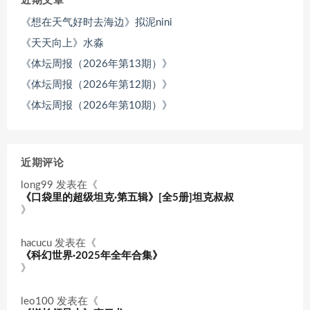
近期文章
《想在天气好时去海边》拟泥nini
《天天向上》水淼
《体坛周报（2026年第13期）》
《体坛周报（2026年第12期）》
《体坛周报（2026年第10期）》
近期评论
long99
发表在《
《口袋里的超级坦克·第五辑》[全5册]坦克叔叔
》
hacucu
发表在《
《科幻世界·2025年全年合集》
》
leo100
发表在《