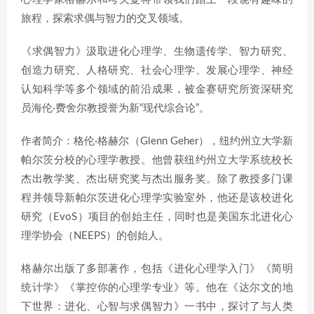
旅程，探索求偶与智力的交叉领域。
《求偶智力》汲取进化心理学、生物遗传学、智力研究、
创造力研究、人格研究、社会心理学、发展心理学、神经
认知科学等多个领域的前沿成果，被金赛研究所资深研究
员海伦·费舍尔教授誉为新“现代综合论”。
作者简介：格伦·格赫尔（Glenn Geher），纽约州立大学新
帕尔茨分校的心理学教授。他曾获纽约州立大学系统校长
杰出教学奖、杰出研究奖与杰出服务奖。除了教授多门课
程并领导新帕尔茨进化心理学实验室外，他还是该校进化
研究（EvoS）项目的创始主任，同时也是美国东北进化心
理学协会（NEEPS）的创始人。
格赫尔出版了多部著作，包括《进化心理学入门》《简明
统计学》《掌控你的心理学专业》等。他在《达尔文的地
下世界：进化、心智与求偶智力》一书中，探讨了与人类