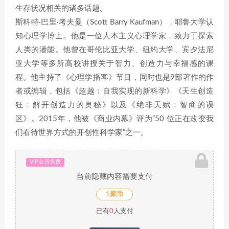
生存状况相关的诸多话题。
斯科特·巴里·考夫曼（Scott Barry Kaufman），耶鲁大学认
知心理学博士。他是一位人本主义心理学家，致力于探索
人类的潜能。他曾在哥伦比亚大学、纽约大学、宾夕法尼
亚大学等多所高校讲授关于智力、创造力与幸福感的课
程。他主持了《心理学播客》节目，同时也是9部著作的作
者或编辑，包括《超越：自我实现的新科学》《天生创造
狂：解开创造力的奥秘》以及《绝非天赋：智商的误
区》。2015年，他被《商业内幕》评为“50 位正在改变我
们看待世界方式的开创性科学家”之一。
VIP会员免费
当前隐藏内容需要支付
1聚币
已有
0
人支付