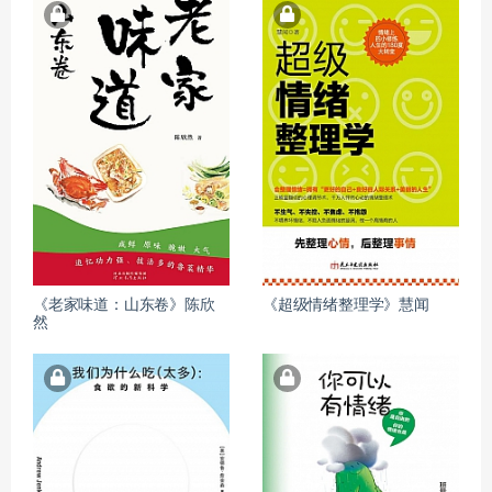
《老家味道：山东卷》陈欣
《超级情绪整理学》慧闻
然