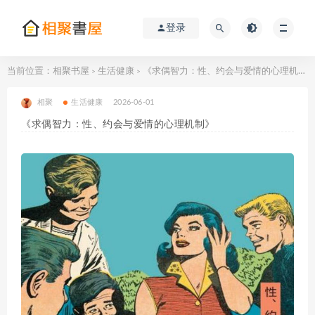
登录
当前位置：
相聚书屋
生活健康
《求偶智力：性、约会与爱情的心理机制》
>
>
相聚
生活健康
2026-06-01
《求偶智力：性、约会与爱情的心理机制》