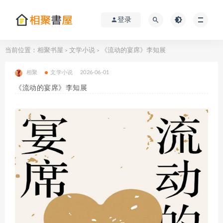
登录
当前位置：
相聚书屋
文学小说
《流动的宴席》李知展
>
>
相聚
文学小说
2026-06-01
《流动的宴席》李知展