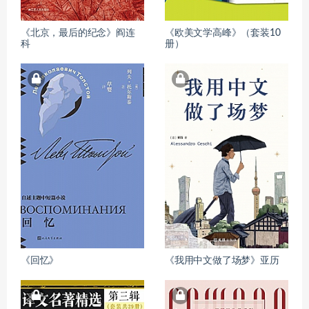
《北京，最后的纪念》阎连
《欧美文学高峰》（套装10
科
册）
《回忆》
《我用中文做了场梦》亚历