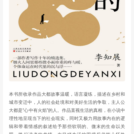
本书所收录作品大都故事温暖，语言凝练，描述在乡村和
城市变迁中，人的社会处境和对美好生活的争取，主人公
大都是“心中有火焰”的人。作品直视生活的真相，在小说中
理性地呈现当下的社会现实，同时又极力用故事内在的逻
辑和带着情感的叙述给予那些软弱的、微末的生命以关