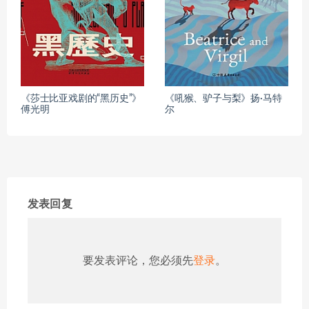
《莎士比亚戏剧的“黑历史”》
《吼猴、驴子与梨》扬·马特
傅光明
尔
发表回复
要发表评论，您必须先
登录
。