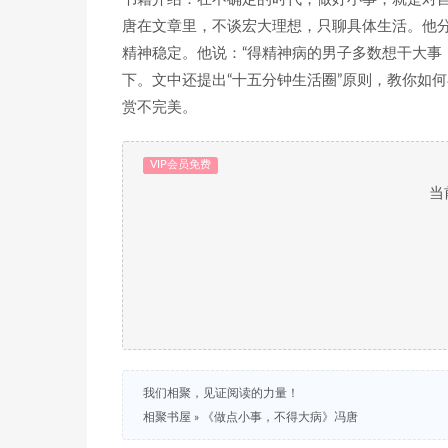
唐在文章里，不谈宏大理想，只聊具体生活。他
精神稳定。他说：“得精神病的男子多数想干大事
下。文中还提出“十五分钟生活圈”原则，教你如
赏不完美。
VIP会员免费
当
我们相聚，见证阅读的力量！
相聚书屋
»
《做点小事，不得大病》冯唐