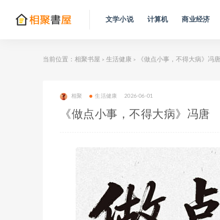
文学小说
计算机
商业经济
当前位置：
相聚书屋
生活健康
《做点小事，不得大病》冯
>
>
相聚
生活健康
2026-06-01
《做点小事，不得大病》冯唐