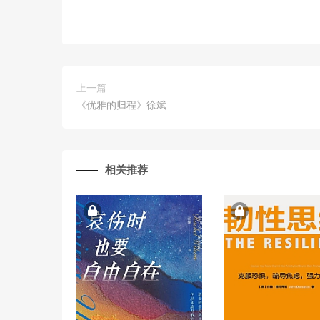
上一篇
《优雅的归程》徐斌
相关推荐