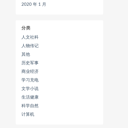
2020 年 1 月
分类
人文社科
人物传记
其他
历史军事
商业经济
学习充电
文学小说
生活健康
科学自然
计算机