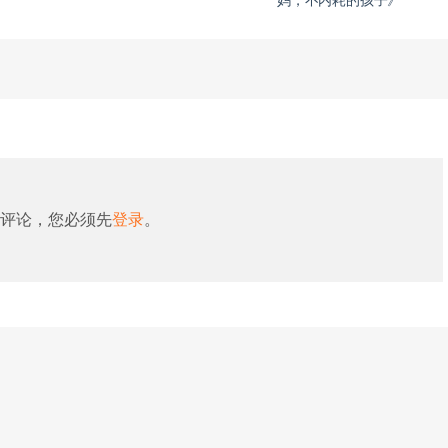
妈，不内耗的孩子》
评论，您必须先
登录
。