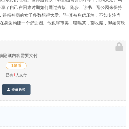
分享了自己在困难时期如何通过煮饭、跑步、读书、逛公园来保持
，得精神病的女子多数想得大爱。”与其被焦虑压垮，不如专注当
何在身边构建一个舒适圈。他也聊审美，聊喝茶，聊收藏，聊如何欣
前隐藏内容需要支付
1聚币
已有
1
人支付
登录购买